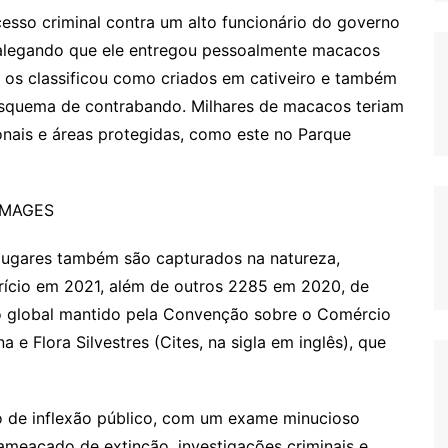
sso criminal contra um alto funcionário do governo
 alegando que ele entregou pessoalmente macacos
 os classificou como criados em cativeiro e também
squema de contrabando. Milhares de macacos teriam
nais e áreas protegidas, como este no Parque
IMAGES
lugares também são capturados na natureza,
rício em 2021, além de outros 2285 em 2020, de
 global mantido pela Convenção sobre o Comércio
e Flora Silvestres (Cites, na sigla em inglês), que
 de inflexão público, com um exame minucioso
ameaçado de extinção, investigações criminais e