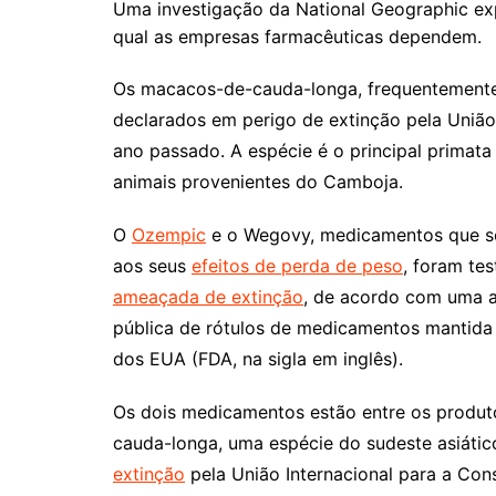
Uma investigação da National Geographic exp
qual as empresas farmacêuticas dependem.
Os macacos-de-cauda-longa, frequentemente
declarados em perigo de extinção pela União
ano passado. A espécie é o principal prima
animais provenientes do Camboja.
O
Ozempic
e o Wegovy, medicamentos que se
aos seus
efeitos de perda de peso
, foram t
ameaçada de extinção
, de acordo com uma a
pública de rótulos de medicamentos mantida
dos EUA (FDA, na sigla em inglês).
Os dois medicamentos estão entre os produt
cauda-longa, uma espécie do sudeste asiátic
extinção
pela União Internacional para a Con