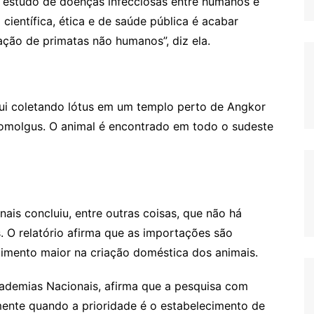
 ao estudo de doenças infecciosas entre humanos e
científica, ética e de saúde pública é acabar
ção de primatas não humanos”, diz ela.
qui coletando lótus em um templo perto de Angkor
molgus. O animal é encontrado em todo o sudeste
ais concluiu, entre outras coisas, que não há
s. O relatório afirma que as importações são
timento maior na criação doméstica dos animais.
ademias Nacionais, afirma que a pesquisa com
lmente quando a prioridade é o estabelecimento de