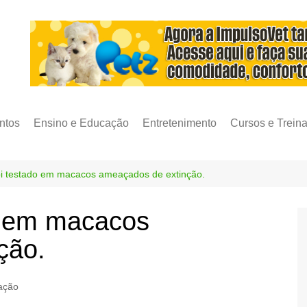
ntos
Ensino e Educação
Entretenimento
Cursos e Trein
i testado em macacos ameaçados de extinção.
o em macacos
ção.
ação