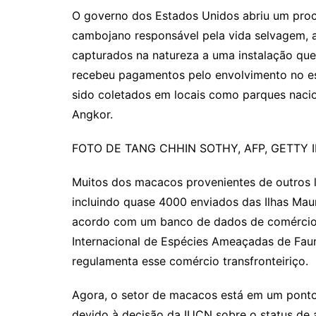
O governo dos Estados Unidos abriu um proce
cambojano responsável pela vida selvagem,
capturados na natureza a uma instalação que
recebeu pagamentos pelo envolvimento no e
sido coletados em locais como parques nacio
Angkor.
FOTO DE
TANG CHHIN
SOTHY, AFP, GETTY 
Muitos dos macacos provenientes de outros 
incluindo quase 4000 enviados das Ilhas Mau
acordo com um banco de dados de comércio
Internacional de Espécies Ameaçadas de Fauna 
regulamenta esse comércio transfronteiriço.
Agora, o setor de macacos está em um ponto
devido à decisão da IUCN sobre o status de 