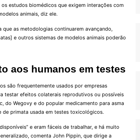
e os estudos biomédicos que exigem interações com
odelos animais, diz ele.
da que as metodologias continuarem avançando,
matas] e outros sistemas de modelos animais poderão
to aos humanos em testes
cos são frequentemente usados por empresas
testar efeitos colaterais reprodutivos ou possíveis
ic, do Wegovy e do popular medicamento para asma
e de primata usada em testes toxicológicos.
isponíveis” e eram fáceis de trabalhar, e há muito
eneralizado, comenta John Pippin, que dirige a