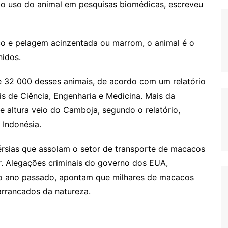
ao uso do animal em pesquisas biomédicas, escreveu
co e pelagem acinzentada ou marrom, o animal é o
nidos.
32 000 desses animais, de acordo com um relatório
 de Ciência, Engenharia e Medicina. Mais da
altura veio do Camboja, segundo o relatório,
 Indonésia.
sias que assolam o setor de transporte de macacos
r. Alegações criminais do governo dos EUA,
o ano passado, apontam que milhares de macacos
arrancados da natureza.