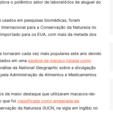
lora o polêmico setor de laboratórios de aluguel do
 usados em pesquisas biomédicas, foram
 Internacional para a Conservação da Natureza no
ta importado para os EUA, com mais da metade dos
 tornaram cada vez mais populares este ano devido
estados em uma
espécie de macaco listada como
nálise da
National Geographic
sobre a divulgação
 pela Administração de Alimentos e Medicamentos
os de maior destaque que utilizaram macacos-de-
o que foi
classificada como ameaçada de
servação da Natureza (IUCN, na sigla em inglês) no