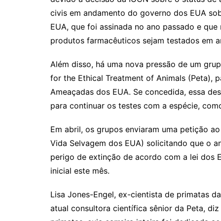
civis em andamento do governo dos EUA sobr
EUA, que foi assinada no ano passado e que 
produtos farmacêuticos sejam testados em a
Além disso, há uma nova pressão de um grupo
for the Ethical Treatment of Animals (Peta), p
Ameaçadas dos EUA. Se concedida, essa desi
para continuar os testes com a espécie, co
Em abril, os grupos enviaram uma petição ao 
Vida Selvagem dos EUA) solicitando que o a
perigo de extinção de acordo com a lei dos 
inicial este mês.
Lisa Jones-Engel, ex-cientista de primatas d
atual consultora científica sênior da Peta, d