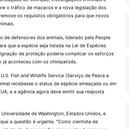
e o tráfico de macacos e a nova legislação dos
remove os requisitos obrigatórios para que novos
nimais.
 de defensores dos animais, liderado pela People
ara que a espécie seja listada na Lei de Espécies
gnação de proteção poderia complicar os esforços
mo já aconteceu com os chimpanzés.
U.S. Fish and Wildlife Service (Serviço de Pesca e
nimal recebesse o status de espécie ameaçada ou em
EUA, e a agência agora deve emitir sua resposta
a Universidade de Washington, Estados Unidos, e
iz que a questão é urgente. “Como cientista de