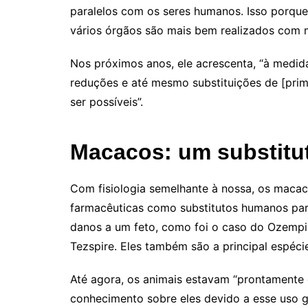
paralelos com os seres humanos. Isso porqu
vários órgãos são mais bem realizados com m
Nos próximos anos, ele acrescenta, “à medi
reduções e até mesmo substituições de [pri
ser possíveis”.
Macacos: um substitu
Com fisiologia semelhante à nossa, os maca
farmacêuticas como substitutos humanos para 
danos a um feto, como foi o caso do Ozemp
Tezspire. Eles também são a principal espéci
Até agora, os animais estavam “prontamente d
conhecimento sobre eles devido a esse uso g