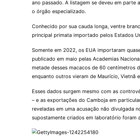
ano passado. A listagem se deveu em parte 
o órgão especializado.
Conhecido por sua cauda longa, ventre bran
principal primata importado pelos Estados U
Somente em 2022, os EUA importaram quase 
publicado em maio pelas Academias Nacionais
metade desses macacos de 60 centímetros de 
enquanto outros vieram de Maurício, Vietnã e
Esses dados surgem mesmo com as controvér
– e as exportações do Camboja em particula
reveladas em uma acusação não divulgada n
supostamente criados em laboratório foram 