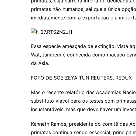
primatas, cuja carreira inteira foi dedicada
primatas não humanos, sei que a única opção 
imediatamente com a exportação e a importa
Essa espécie ameaçada de extinção, vista a
Wat, também é conhecida como macaco cyno
da Ásia.
FOTO DE
SOE ZEYA TUN
REUTERS, REDUX
Mas o recente relatório das Academias Nacion
substituto viável para os testes com primata
insustentáveis, mas que deve haver um inves
Kenneth Ramos, presidente do comitê das Ac
primatas continua sendo essencial, principa