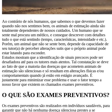
Ao contrário de nós humanos, que sabemos o que devemos fazer
quando não nos sentimos bem, os animais de estimação ainda são
totalmente dependentes de nossos cuidados. Um humano que se
sente mal procura um médico, e consegue descrever com detalhes
tudo o que está sentindo (tempo, características, intensidade e etc.).
Porém, um animal que não se sente bem, depende da capacidade de
seu tutor(a) de perceber alterações sutis que o próprio animal pode
estar lutando para esconder.
Estudos mostram que a identificação de sinais precoces pode ser
desafiadora até para os tutores mais atentos. Tal constatação se deve
ao fato de que a maioria das doenças que acometem animais de
estimação são silenciosas e só resultam em alterações físicas e/ou
comportamentais quando já estão em estágio avançado. É
justamente para minimizar esse problema e usar o fator tempo a
nosso favor que existem os chamados exames preventivos.
O QUE SÃO EXAMES PREVENTIVOS?
Os exames preventivos são realizados em indivíduos saudáveis, para
garantir que não há nenhuma doença silenciosa prestes a se