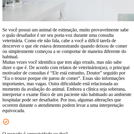
Se você possui um animal de estimação, muito provavelmente sabe
o quão desafiador é ser seu porta-voz durante uma consulta
veterinária. Como ele não fala, cabe a você a difícil tarefa de
descrever o que ele estava demonstrando quando deixou de comer
ou simplesmente começou a se comportar de maneira diferente do
habitual.
Muitas vezes você identifica que tem algo errado, mas não sabe
dizer o que é. De acordo com relatos de veterinários(as), o principal
motivador de consultas é “Ele está estranho, Doutor” seguido por
“Eu o trouxe porque ele parou de comer”. Essas são informações
importantes, mas vagas. Outra dificuldade está relacionada ao
momento da avaliação do animal. Embora a clínica seja soberana,
interpretar o exame físico de um paciente não habituado ao ambiente
hospitalar pode ser desafiador. Por isso, algumas alterações que
ocorrem durante o atendimento podem levar a uma interpretação
equivocada.
O rosnado é agressividade ou dor?