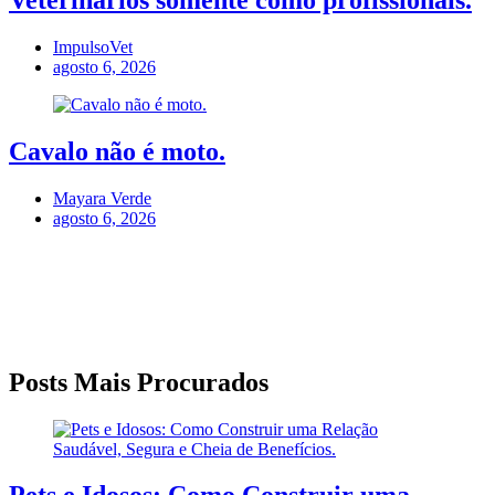
Veterinários somente como profissionais.
ImpulsoVet
agosto 6, 2026
Cavalo não é moto.
Mayara Verde
agosto 6, 2026
Posts Mais Procurados