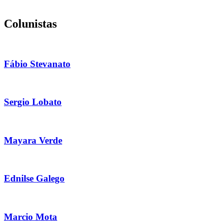
Colunistas
Fábio Stevanato
Sergio Lobato
Mayara Verde
Ednilse Galego
Marcio Mota