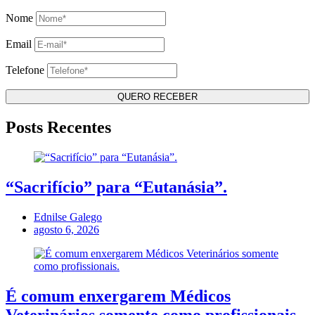
Nome
Email
Telefone
Posts Recentes
“Sacrifício” para “Eutanásia”.
Ednilse Galego
agosto 6, 2026
É comum enxergarem Médicos