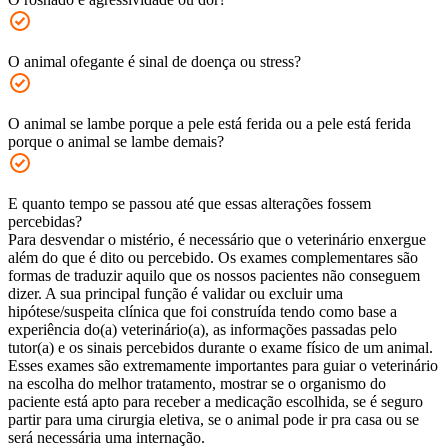
O animal ofegante é sinal de doença ou stress?
O animal se lambe porque a pele está ferida ou a pele está ferida
porque o animal se lambe demais?
E quanto tempo se passou até que essas alterações fossem
percebidas?
Para desvendar o mistério, é necessário que o veterinário enxergue
além do que é dito ou percebido. Os exames complementares são
formas de traduzir aquilo que os nossos pacientes não conseguem
dizer. A sua principal função é validar ou excluir uma
hipótese/suspeita clínica que foi construída tendo como base a
experiência do(a) veterinário(a), as informações passadas pelo
tutor(a) e os sinais percebidos durante o exame físico de um animal.
Esses exames são extremamente importantes para guiar o veterinário
na escolha do melhor tratamento, mostrar se o organismo do
paciente está apto para receber a medicação escolhida, se é seguro
partir para uma cirurgia eletiva, se o animal pode ir pra casa ou se
será necessária uma internação.