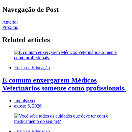
Navegação de Post
Anterior
Próximo
Related articles
Ensino e Educação
É comum enxergarem Médicos
Veterinários somente como profissionais.
ImpulsoVet
agosto 6, 2026
Ensino e Educação