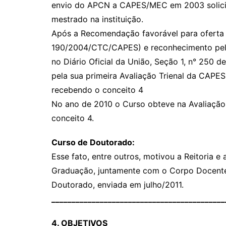
envio do APCN a CAPES/MEC em 2003 solici
mestrado na instituição.
Após a Recomendação favorável para oferta 
190/2004/CTC/CAPES) e reconhecimento pelo 
no Diário Oficial da União, Seção 1, n° 250
pela sua primeira Avaliação Trienal da CAPE
recebendo o conceito 4
No ano de 2010 o Curso obteve na Avaliação
conceito 4.
Curso de Doutorado:
Esse fato, entre outros, motivou a Reitoria e
Graduação, juntamente com o Corpo Docente
Doutorado, enviada em julho/2011.
___________________________________________
4. OBJETIVOS