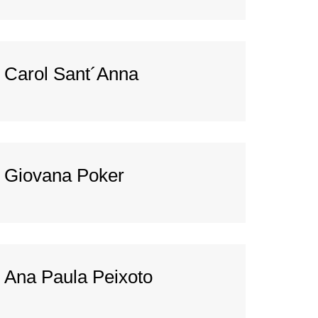
Carol Sant´Anna
Giovana Poker
Ana Paula Peixoto