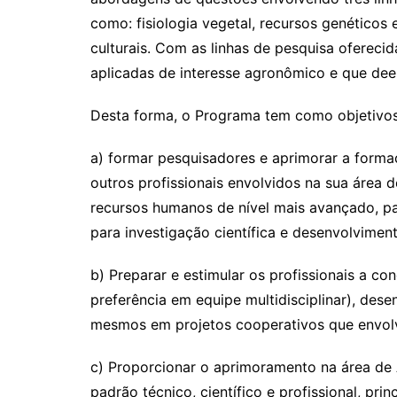
como: fisiologia vegetal, recursos genéticos e
culturais. Com as linhas de pesquisa ofereci
aplicadas de interesse agronômico e que dee
Desta forma, o Programa tem como objetivos
a) formar pesquisadores e aprimorar a forma
outros profissionais envolvidos na sua área
recursos humanos de nível mais avançado, pa
para investigação científica e desenvolvimen
b) Preparar e estimular os profissionais a c
preferência em equipe multidisciplinar), des
mesmos em projetos cooperativos que envol
c) Proporcionar o aprimoramento na área de 
padrão técnico, científico e profissional, pri