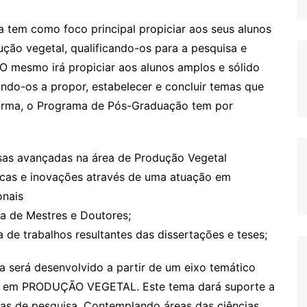
tem como foco principal propiciar aos seus alunos
ção vegetal, qualificando-os para a pesquisa e
O mesmo irá propiciar aos alunos amplos e sólido
ndo-os a propor, estabelecer e concluir temas que
forma, o Programa de Pós-Graduação tem por
isas avançadas na área de Produção Vegetal
gicas e inovações através de uma atuação em
onais
a de Mestres e Doutores;
a de trabalhos resultantes das dissertações e teses;
será desenvolvido a partir de um eixo temático
sa em PRODUÇÃO VEGETAL. Este tema dará suporte a
as de pesquisa. Contemplando áreas das ciências