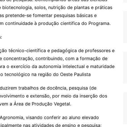
 biotecnologia, solos, nutrição de plantas e práticas
das pretende-se fomentar pesquisas básicas e
m continuidade à produção cientifica do Programa.
:
ção técnico-científica e pedagógica de professores e
 de concentração, contribuindo, com a formação de
ra o exercício da autonomia intelectual e maturidade
to tecnológico na região do Oeste Paulista
onduzirem trabalhos de docência, pesquisa (de
envolvimento e extensão, por meio da inserção dos
vem a Área de Produção Vegetal.
Agronomia, visando conferir ao aluno elevado
ncipalmente nas atividades de ensino e pesquisa;