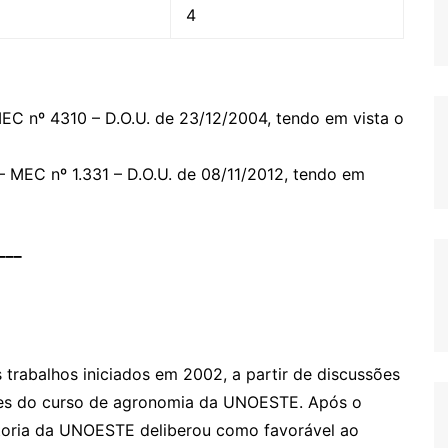
4
C nº 4310 – D.O.U. de 23/12/2004, tendo em vista o
MEC nº 1.331 – D.O.U. de 08/11/2012, tendo em
___
trabalhos iniciados em 2002, a partir de discussões
res do curso de agronomia da UNOESTE. Após o
itoria da UNOESTE deliberou como favorável ao