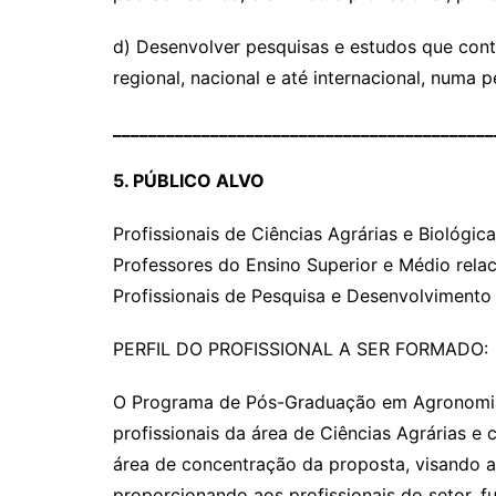
d) Desenvolver pesquisas e estudos que con
regional, nacional e até internacional, numa pe
___________________________________________
5. PÚBLICO ALVO
Profissionais de Ciências Agrárias e Biológic
Professores do Ensino Superior e Médio relac
Profissionais de Pesquisa e Desenvolvimento
PERFIL DO PROFISSIONAL A SER FORMADO:
O Programa de Pós-Graduação em Agronomia f
profissionais da área de Ciências Agrárias e 
área de concentração da proposta, visando ao
proporcionando aos profissionais do setor, 