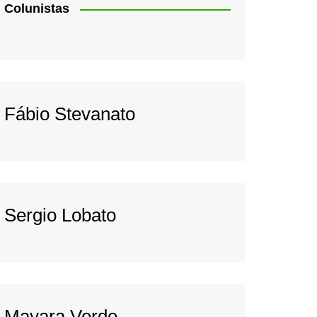
Colunistas
Fábio Stevanato
Sergio Lobato
Mayara Verde