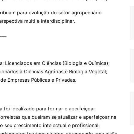
tribuam para evolução do setor agropecuário
rspectiva multi e interdisciplinar.
___
as; Licenciados em Ciências (Biologia e Química);
ionados à Ciências Agrárias e Biologia Vegetal;
 de Empresas Públicas e Privadas.
oi idealizado para formar e aperfeiçoar
correlatas que queiram se atualizar e aperfeiçoar na
 seu crescimento intelectual e profissional,
fundamentos teóricos sólidos, abrangendo uma visão