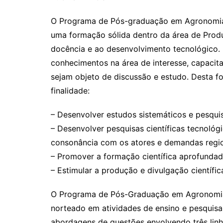
O Programa de Pós-graduação em Agronomia 
uma formação sólida dentro da área de Produ
docência e ao desenvolvimento tecnológico. 
conhecimentos na área de interesse, capacita
sejam objeto de discussão e estudo. Desta 
finalidade:
– Desenvolver estudos sistemáticos e pesqu
– Desenvolver pesquisas científicas tecnoló
consonância com os atores e demandas regi
– Promover a formação científica aprofundad
– Estimular a produção e divulgação científic
O Programa de Pós-Graduação em Agronomia 
norteado em atividades de ensino e pesqui
abordagens de questões envolvendo três linh