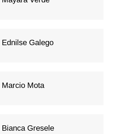
Ednilse Galego
Marcio Mota
Bianca Gresele