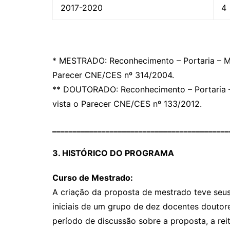
2017-2020
4
* MESTRADO: Reconhecimento – Portaria – ME
Parecer CNE/CES nº 314/2004.
** DOUTORADO: Reconhecimento – Portaria – 
vista o Parecer CNE/CES nº 133/2012.
___________________________________________
3. HISTÓRICO DO PROGRAMA
Curso de Mestrado:
A criação da proposta de mestrado teve seus 
iniciais de um grupo de dez docentes douto
período de discussão sobre a proposta, a re