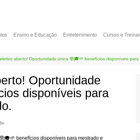
tos
Ensino e Educação
Entretenimento
Cursos e Treina
eletivo aberto! Oportunidade única 🤓🎓🌱 benefícios disponíveis par
berto! Oportunidade
cios disponíveis para
do.
ão