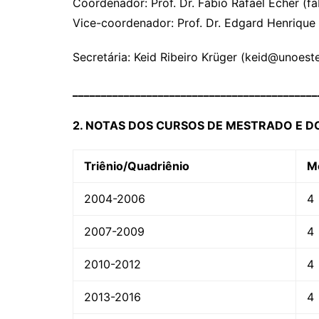
Coordenador: Prof. Dr. Fábio Rafael Echer (f
Vice-coordenador: Prof. Dr. Edgard Henrique
Secretária: Keid Ribeiro Krüger (keid@unoeste
___________________________________________
2. NOTAS DOS CURSOS DE MESTRADO E 
Triênio/Quadriênio
M
2004-2006
4
2007-2009
4
2010-2012
4
2013-2016
4