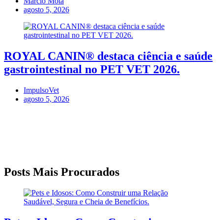
Marcio Mota
agosto 5, 2026
ROYAL CANIN® destaca ciência e saúde
gastrointestinal no PET VET 2026.
ImpulsoVet
agosto 5, 2026
Posts Mais Procurados