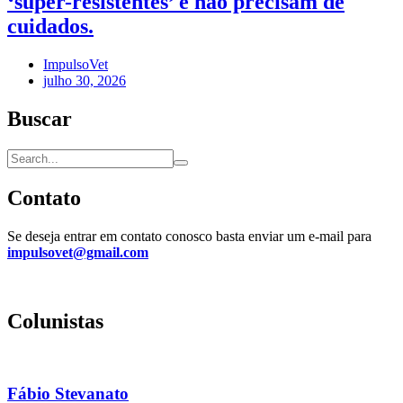
‘super-resistentes’ e não precisam de
cuidados.
ImpulsoVet
julho 30, 2026
Buscar
Contato
Se deseja entrar em contato conosco basta enviar um e-mail para
impulsovet@gmail.com
Colunistas
Fábio Stevanato