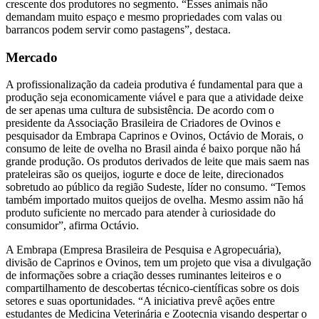
crescente dos produtores no segmento. “Esses animais não
demandam muito espaço e mesmo propriedades com valas ou
barrancos podem servir como pastagens”, destaca.
Mercado
A profissionalização da cadeia produtiva é fundamental para que a
produção seja economicamente viável e para que a atividade deixe
de ser apenas uma cultura de subsistência. De acordo com o
presidente da Associação Brasileira de Criadores de Ovinos e
pesquisador da Embrapa Caprinos e Ovinos, Octávio de Morais, o
consumo de leite de ovelha no Brasil ainda é baixo porque não há
grande produção. Os produtos derivados de leite que mais saem nas
prateleiras são os queijos, iogurte e doce de leite, direcionados
sobretudo ao público da região Sudeste, líder no consumo. “Temos
também importado muitos queijos de ovelha. Mesmo assim não há
produto suficiente no mercado para atender à curiosidade do
consumidor”, afirma Octávio.
A Embrapa (Empresa Brasileira de Pesquisa e Agropecuária),
divisão de Caprinos e Ovinos, tem um projeto que visa a divulgação
de informações sobre a criação desses ruminantes leiteiros e o
compartilhamento de descobertas técnico-científicas sobre os dois
setores e suas oportunidades. “A iniciativa prevê ações entre
estudantes de Medicina Veterinária e Zootecnia visando despertar o