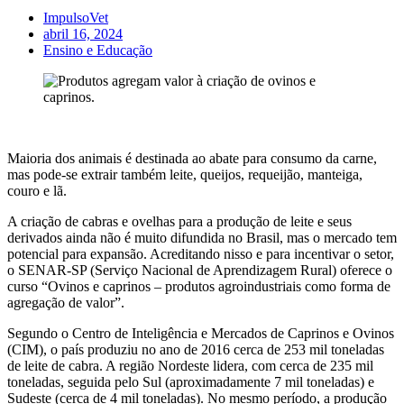
ImpulsoVet
abril 16, 2024
Ensino e Educação
Maioria dos animais é destinada ao abate para consumo da carne,
mas pode-se extrair também leite, queijos, requeijão, manteiga,
couro e lã.
A criação de cabras e ovelhas para a produção de leite e seus
derivados ainda não é muito difundida no Brasil, mas o mercado tem
potencial para expansão. Acreditando nisso e para incentivar o setor,
o SENAR-SP (Serviço Nacional de Aprendizagem Rural) oferece o
curso “Ovinos e caprinos – produtos agroindustriais como forma de
agregação de valor”.
Segundo o Centro de Inteligência e Mercados de Caprinos e Ovinos
(CIM), o país produziu no ano de 2016 cerca de 253 mil toneladas
de leite de cabra. A região Nordeste lidera, com cerca de 235 mil
toneladas, seguida pelo Sul (aproximadamente 7 mil toneladas) e
Sudeste (cerca de 4 mil toneladas). No mesmo período, a produção