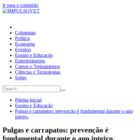
Ir para o conteúdo
Colunistas
Política
Economia
Eventos
Ensino e Educação
Entretenimento
Cursos e Treinamentos
Ciências e Tecnologias
Sobre
Página inicial
Ensino e Educação
Pulgas e carrapatos: prevenção é fundamental durante o ano
inteiro.
Pulgas e carrapatos: prevenção é
fundamental durante o ano inteiro.