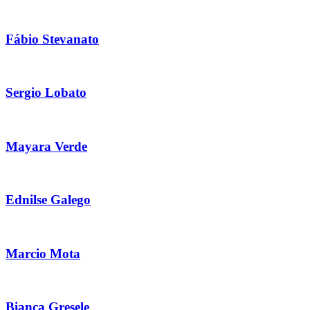
Fábio Stevanato
Sergio Lobato
Mayara Verde
Ednilse Galego
Marcio Mota
Bianca Gresele