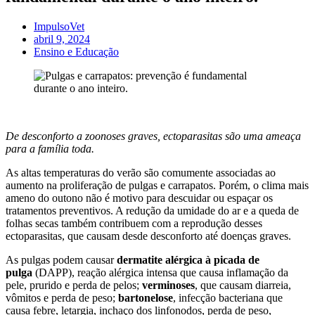
ImpulsoVet
abril 9, 2024
Ensino e Educação
De desconforto a zoonoses graves, ectoparasitas são uma ameaça
para a família toda.
As altas temperaturas do verão são comumente associadas ao
aumento na proliferação de pulgas e carrapatos. Porém, o clima mais
ameno do outono não é motivo para descuidar ou espaçar os
tratamentos preventivos. A redução da umidade do ar e a queda de
folhas secas também contribuem com a reprodução desses
ectoparasitas, que causam desde desconforto até doenças graves.
As pulgas podem causar
dermatite alérgica à picada de
pulga
(DAPP), reação alérgica intensa que causa inflamação da
pele, prurido e perda de pelos;
verminoses
, que causam diarreia,
vômitos e perda de peso;
bartonelose
, infecção bacteriana que
causa febre, letargia, inchaço dos linfonodos, perda de peso,