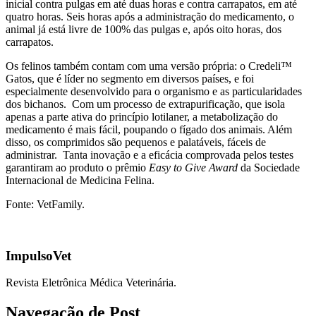
inicial contra pulgas em até duas horas e contra carrapatos, em até
quatro horas. Seis horas após a administração do medicamento, o
animal já está livre de 100% das pulgas e, após oito horas, dos
carrapatos.
Os felinos também contam com uma versão própria: o Credeli™
Gatos, que é líder no segmento em diversos países, e foi
especialmente desenvolvido para o organismo e as particularidades
dos bichanos. Com um processo de extrapurificação, que isola
apenas a parte ativa do princípio lotilaner, a metabolização do
medicamento é mais fácil, poupando o fígado dos animais. Além
disso, os comprimidos são pequenos e palatáveis, fáceis de
administrar. Tanta inovação e a eficácia comprovada pelos testes
garantiram ao produto o prêmio
Easy to Give Award
da Sociedade
Internacional de Medicina Felina.
Fonte: VetFamily.
ImpulsoVet
Revista Eletrônica Médica Veterinária.
Navegação de Post