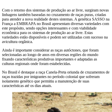
Com o retorno dos sistemas de produção ao ar livre, surgiram novas
linhagens também baseadas no cruzamento de raças puras, criadas
para atender a nova realidade destes sistemas. A genética SASSO na
França a EMBRAPA no Brasil apresentam diversas variedades com
este propósito, sendo opções interessantes e com viabilidade
econômica para os sistemas de produção ao ar livre. Estas
variedades estão disponíveis e podem ser utilizadas com sucesso na
avicultura orgânica. ́
Ainda é importante considerar as raças autóctones, que foram
selecionadas ao longo de anos em diversas regiões do mundo
fixando características produtivas importantes e adaptadas as
culturas regionais onde foram estabelecidas.
No Brasil é destaque a raça Canela-Preta oriunda de cruzamentos de
raças trazidas por imigrantes no período colonial que sofreram
isolamento genético que permitiu a manutenção de suas
características até os dias atuais.