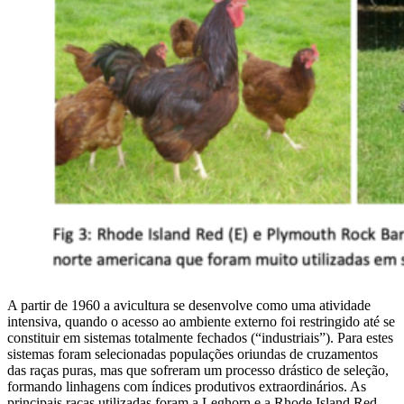
A partir de 1960 a avicultura se desenvolve como uma atividade
intensiva, quando o acesso ao ambiente externo foi restringido até se
constituir em sistemas totalmente fechados (“industriais”). Para estes
sistemas foram selecionadas populações oriundas de cruzamentos
das raças puras, mas que sofreram um processo drástico de seleção,
formando linhagens com índices produtivos extraordinários. As
principais raças utilizadas foram a Leghorn e a Rhode Island Red