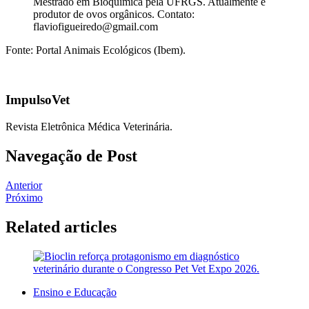
Mestrado em Bioquímica pela UFRGS. Atualmente é
produtor de ovos orgânicos. Contato:
flaviofigueiredo@gmail.com
Fonte: Portal Animais Ecológicos (Ibem).
ImpulsoVet
Revista Eletrônica Médica Veterinária.
Navegação de Post
Anterior
Próximo
Related articles
Ensino e Educação