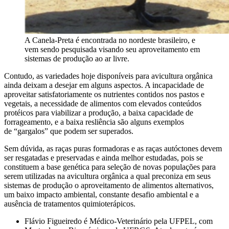
A Canela-Preta é encontrada no nordeste brasileiro, e
vem sendo pesquisada visando seu aproveitamento em
sistemas de produção ao ar livre.
Contudo, as variedades hoje disponíveis para avicultura orgânica
ainda deixam a desejar em alguns aspectos. A incapacidade de
aproveitar satisfatoriamente os nutrientes contidos nos pastos e
vegetais, a necessidade de alimentos com elevados conteúdos
protéicos para viabilizar a produção, a baixa capacidade de
forrageamento, e a baixa resliência são alguns exemplos
de “gargalos” que podem ser superados.
Sem dúvida, as raças puras formadoras e as raças autóctones devem
ser resgatadas e preservadas e ainda melhor estudadas, pois se
constituem a base genética para seleção de novas populações para
serem utilizadas na avicultura orgânica a qual preconiza em seus
sistemas de produção o aproveitamento de alimentos alternativos,
um baixo impacto ambiental, constante desafio ambiental e a
ausência de tratamentos quimioterápicos.
Flávio Figueiredo é Médico-Veterinário pela UFPEL, com