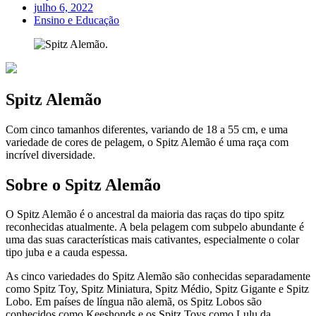
julho 6, 2022
Ensino e Educação
Spitz Alemão
Com cinco tamanhos diferentes, variando de 18 a 55 cm, e uma
variedade de cores de pelagem, o Spitz Alemão é uma raça com
incrível diversidade.
Sobre o Spitz Alemão
O Spitz Alemão é o ancestral da maioria das raças do tipo spitz
reconhecidas atualmente. A bela pelagem com subpelo abundante é
uma das suas características mais cativantes, especialmente o colar
tipo juba e a cauda espessa.
As cinco variedades do Spitz Alemão são conhecidas separadamente
como Spitz Toy, Spitz Miniatura, Spitz Médio, Spitz Gigante e Spitz
Lobo. Em países de língua não alemã, os Spitz Lobos são
conhecidos como Keeshonds e os Spitz Toys como Lulu da