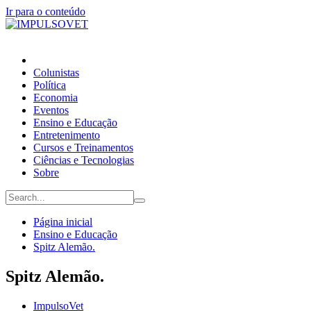
Ir para o conteúdo
Colunistas
Política
Economia
Eventos
Ensino e Educação
Entretenimento
Cursos e Treinamentos
Ciências e Tecnologias
Sobre
Página inicial
Ensino e Educação
Spitz Alemão.
Spitz Alemão.
ImpulsoVet