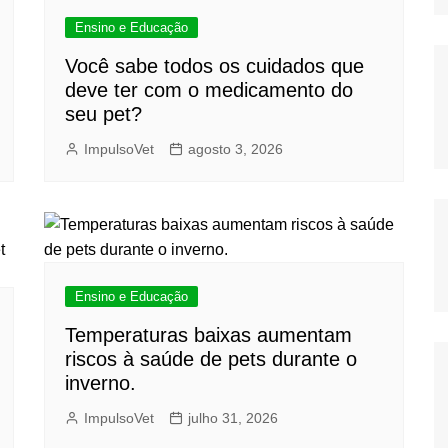
ca Médica Veterinária.
Próximo
Ensino e Educação