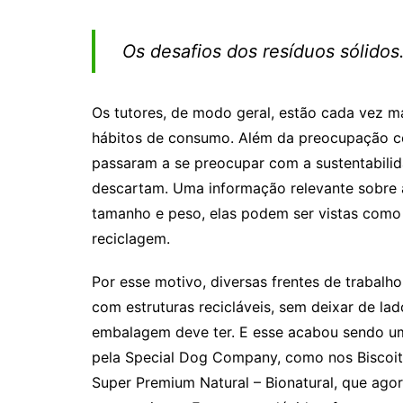
Os desafios dos resíduos sólidos
Os tutores, de modo geral, estão cada vez m
hábitos de consumo. Além da preocupação c
passaram a se preocupar com a sustentabili
descartam. Uma informação relevante sobre
tamanho e peso, elas podem ser vistas como p
reciclagem.
Por esse motivo, diversas frentes de trabalh
com estruturas recicláveis, sem deixar de la
embalagem deve ter. E esse acabou sendo um
pela Special Dog Company, como nos Biscoito
Super Premium Natural – Bionatural, que agor