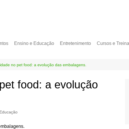
ntos
Ensino e Educação
Entretenimento
Cursos e Trein
lidade no pet food: a evolução das embalagens.
pet food: a evolução
 Educação