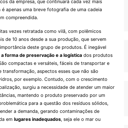
rcos da empresa, que continuará cada vez mais
 é apenas uma breve fotografia de uma cadeia
bem compreendida.
tas vezes retratada como vilã, com polêmicos
ais de 10 anos desde a sua produção, que servem
 importância deste grupo de produtos. É inegável
a forma de preservação e a logística
dos produtos
São compactas e versáteis, fáceis de transportar e
 transformação, aspectos esses que não são
idros, por exemplo. Contudo, com o crescimento
alização, surgiu a necessidade de atender um maior
stâncias, mantendo o produto preservado por um
problemática para a questão dos resíduos sólidos,
tender a demanda, gerando contaminações de
vida em
lugares inadequados
, seja ele o mar ou