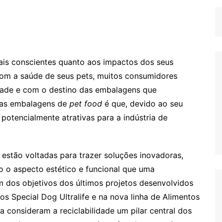
.
ais conscientes quanto aos impactos dos seus
om a saúde de seus pets, muitos consumidores
dade e com o destino das embalagens que
 as embalagens de
pet food
é que, devido ao seu
otencialmente atrativas para a indústria de
o estão voltadas para trazer soluções inovadoras,
do o aspecto estético e funcional que uma
 dos objetivos dos últimos projetos desenvolvidos
s Special Dog Ultralife e na nova linha de Alimentos
a consideram a reciclabilidade um pilar central dos