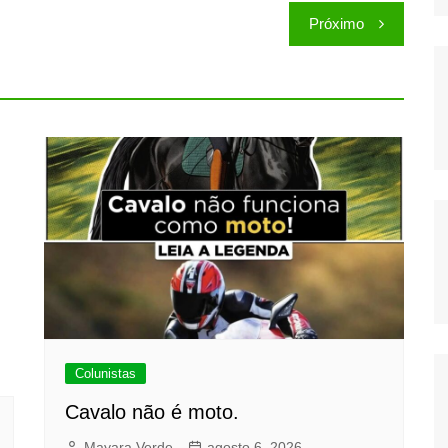
Próximo
Colunistas
Cavalo não é moto.
Mayara Verde
agosto 6, 2026