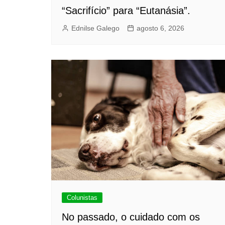
“Sacrifício” para “Eutanásia”.
Ednilse Galego
agosto 6, 2026
Colunistas
No passado, o cuidado com os