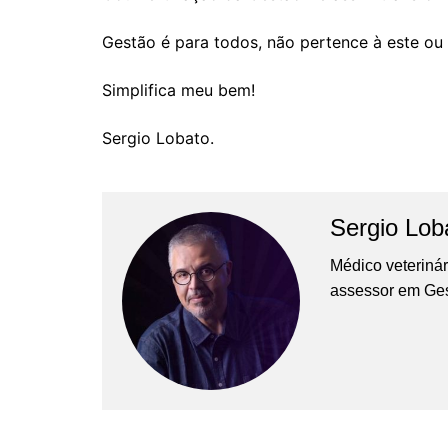
Gestão é para todos, não pertence à este ou
Simplifica meu bem!
Sergio Lobato.
Sergio Lob
Médico veterinár
assessor em Ges