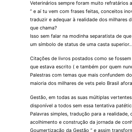
Veterinários sempre foram muito refratários 
” e aí tu vem com frases feitas, conceitos 
traduzir e adequar à realidade dos milhares 
que chama?
Isso sem falar na modinha separatista de que
um símbolo de status de uma casta superior
Citações de livros postados como se fosse
que estava escrito ( e também por quem nunca
Palestras com temas que mais confundem d
maioria dos milhares de vets pelo Brasil afora
Gestão, em todas as suas múltiplas vertentes
disponível a todos sem essa tentativa patética
Palavras simples, tradução para a realidade,
acolhimento e construção da jornada de con
Goumertização da Gestão ” e assim transform