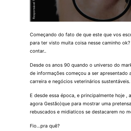
Começando do fato de que este que vos escr
para ter visto muita coisa nesse caminho ok?
contar..
Desde os anos 90 quando o universo do mark
de informações começou a ser apresentado 
carreira e negócios veterinários sustentáveis.
E desde essa época, e principalmente hoje , 
agora Gestão)que para mostrar uma pretensa 
rebuscados e midiaticos se destacarem no m
Fio…pra quê?