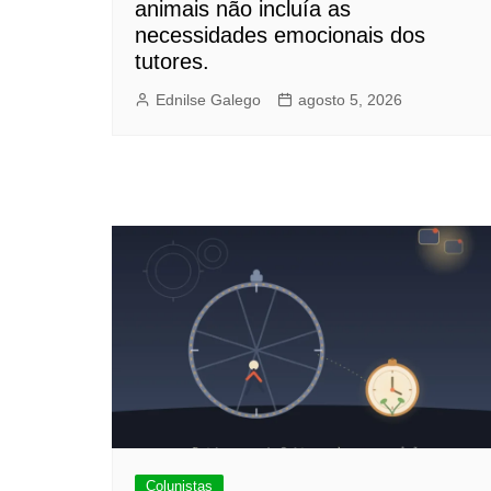
animais não incluía as
necessidades emocionais dos
tutores.
Ednilse Galego
agosto 5, 2026
Colunistas