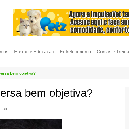
ntos
Ensino e Educação
Entretenimento
Cursos e Trein
ersa bem objetiva?
ersa bem objetiva?
stas