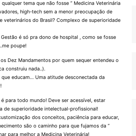
a qualquer tema que não fosse ” Medicina Veterinária
inovadores, high-tech sem a menor preocupação de
de veterinários do Brasil? Complexo de superioridade
 Gestão é só pra dono de hospital , como se fosse
….me poupe!
m os Dez Mandamentos por quem sequer entendeu o
 construiu nada..).
o que educam… Uma atitude desconectada da
!
 é para todo mundo! Deve ser acessível, estar
 de superioridade intelectual-profissional!
 customização dos conceitos, paciência para educar,
hecimento são o caminho para que fujamos da ”
ar para melhor a Medicina Veterinária!