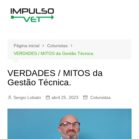
Ir
para
o
conteúdo
Página inicial
Colunistas
VERDADES / MITOS da Gestão Técnica.
VERDADES / MITOS da
Gestão Técnica.
Sergio Lobato
abril 25, 2023
Colunistas