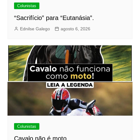
Colunistas
“Sacrifício” para “Eutanásia”.
Ednilse Galego
agosto 6, 2026
Colunistas
Cavalo não é moto.