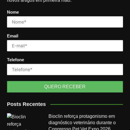
novos artigos em primeira mão.
Nome
Email
Telefone
Posts Recentes
Bioclin reforça protagonismo em
diagnóstico veterinário durante o
Congresso Pet Vet Expo 2026.