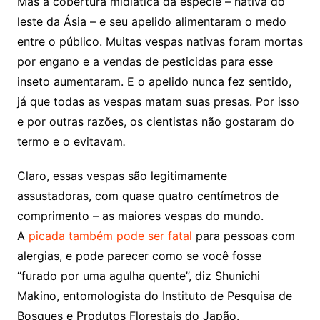
Mas a cobertura midiática da espécie – nativa do
leste da Ásia – e seu apelido alimentaram o medo
entre o público. Muitas vespas nativas foram mortas
por engano e a vendas de pesticidas para esse
inseto aumentaram. E o apelido nunca fez sentido,
já que todas as vespas matam suas presas. Por isso
e por outras razões, os cientistas não gostaram do
termo e o evitavam
.
Claro, essas vespas são legitimamente
assustadoras, com quase quatro centímetros de
comprimento – as maiores vespas do mundo.
A
picada também pode ser fatal
para pessoas com
alergias, e pode parecer como se você fosse
“furado por uma agulha quente”, diz Shunichi
Makino, entomologista do Instituto de Pesquisa de
Bosques e Produtos Florestais do Japão.