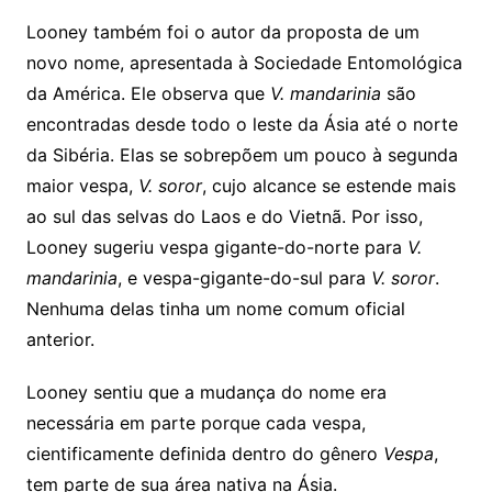
Looney também foi o autor da proposta de um
novo nome, apresentada à Sociedade Entomológica
da América. Ele observa que
V. mandarinia
são
encontradas desde todo o leste da Ásia até o norte
da Sibéria. Elas se sobrepõem um pouco à segunda
maior vespa,
V. soror
, cujo alcance se estende mais
ao sul das selvas do Laos e do Vietnã. Por isso,
Looney sugeriu vespa gigante-do-norte para
V.
mandarinia
, e vespa-gigante-do-sul para
V. soror
.
Nenhuma delas tinha um nome comum oficial
anterior.
Looney sentiu que a mudança do nome era
necessária em parte porque cada vespa,
cientificamente definida dentro do gênero
Vespa
,
tem parte de sua área nativa na Ásia.