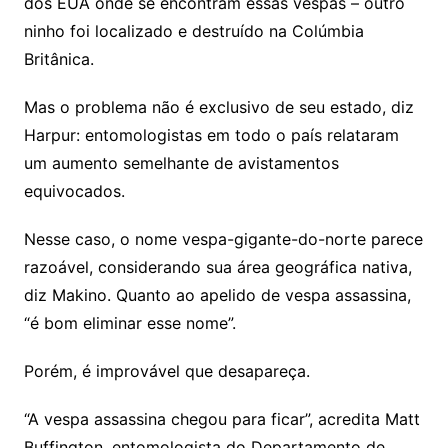
dos EUA onde se encontram essas vespas – outro
ninho foi localizado e destruído na Colúmbia
Britânica.
Mas o problema não é exclusivo de seu estado, diz
Harpur: entomologistas em todo o país relataram
um aumento semelhante de avistamentos
equivocados.
Nesse caso, o nome vespa-gigante-do-norte parece
razoável, considerando sua área geográfica nativa,
diz Makino. Quanto ao apelido de vespa assassina,
“é bom eliminar esse nome”.
Porém, é improvável que desapareça.
“A vespa assassina chegou para ficar”, acredita Matt
Buffington, entomologista do Departamento de