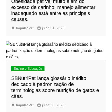
Obesidade pet vai muito além do
excesso de carinho: manejo alimentar
inadequado está entre as principais
causas.
ImpulsoVet
julho 31, 2026
Ensino e Educação
SBNutriPet lança glossário inédito
dedicado à padronização de
terminologias sobre nutrição de gatos e
cães.
ImpulsoVet
julho 30, 2026