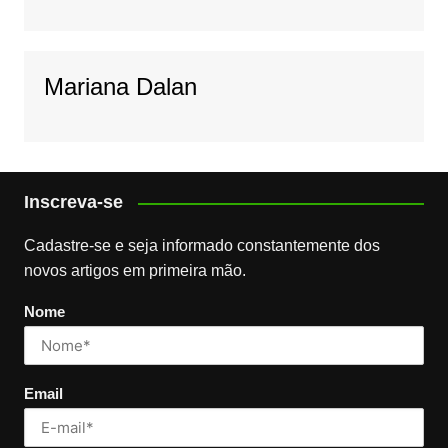
Mariana Dalan
Inscreva-se
Cadastre-se e seja informado constantemente dos
novos artigos em primeira mão.
Nome
Email