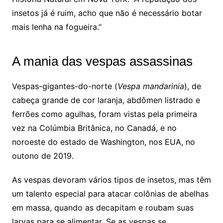
insetos já é ruim, acho que não é necessário botar
mais lenha na fogueira.”
A mania das vespas assassinas
Vespas-gigantes-do-norte (
Vespa mandarinia
), de
cabeça grande de cor laranja, abdômen listrado e
ferrões como agulhas, foram vistas pela primeira
vez na Colúmbia Britânica, no Canadá, e no
noroeste do estado de Washington, nos EUA, no
outono de 2019.
As vespas devoram vários tipos de insetos, mas têm
um talento especial para atacar colônias de abelhas
em massa, quando as decapitam e roubam suas
larvas para se alimentar. Se as vespas se