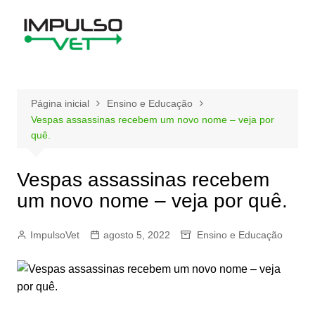
Ir
para
o
conteúdo
Página inicial
Ensino e Educação
Vespas assassinas recebem um novo nome – veja por
quê.
Vespas assassinas recebem
um novo nome – veja por quê.
ImpulsoVet
agosto 5, 2022
Ensino e Educação