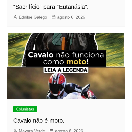
“Sacrifício” para “Eutanásia”.
Ednilse Galego
agosto 6, 2026
Colunistas
Cavalo não é moto.
Mayara Verde
agosto 6, 2026