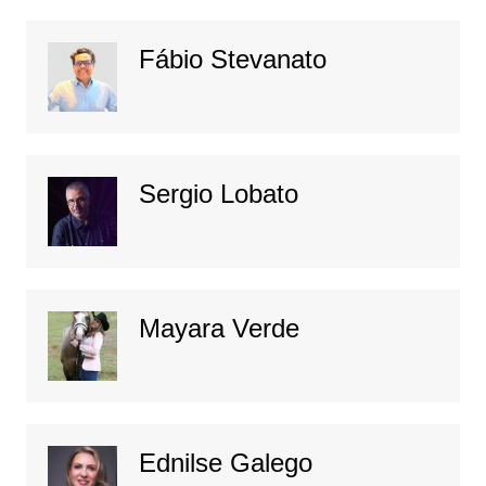
Fábio Stevanato
Sergio Lobato
Mayara Verde
Ednilse Galego