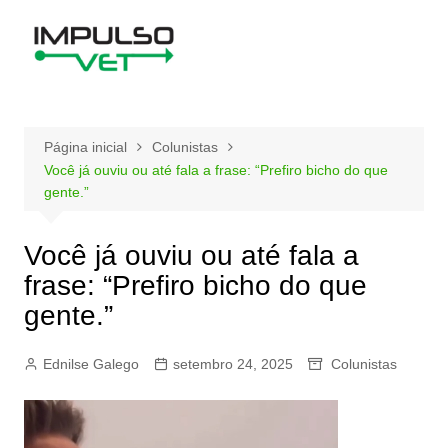
Ir
para
o
conteúdo
Página inicial
Colunistas
Você já ouviu ou até fala a frase: “Prefiro bicho do que
gente.”
Você já ouviu ou até fala a
frase: “Prefiro bicho do que
gente.”
Ednilse Galego
setembro 24, 2025
Colunistas