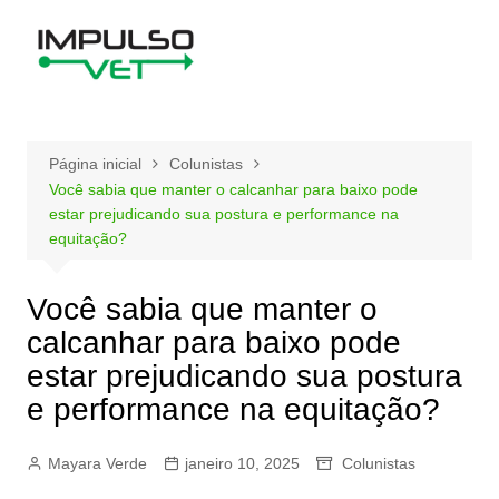
Ir
para
o
conteúdo
Página inicial
Colunistas
Você sabia que manter o calcanhar para baixo pode
estar prejudicando sua postura e performance na
equitação?
Você sabia que manter o
calcanhar para baixo pode
estar prejudicando sua postura
e performance na equitação?
Mayara Verde
janeiro 10, 2025
Colunistas