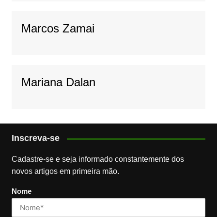
Marcos Zamai
Mariana Dalan
Inscreva-se
Cadastre-se e seja informado constantemente dos
novos artigos em primeira mão.
Nome