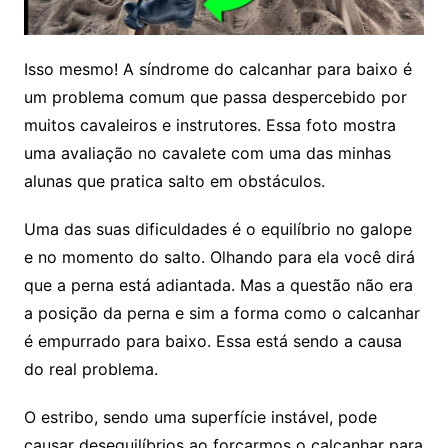
Isso mesmo! A síndrome do calcanhar para baixo é
um problema comum que passa despercebido por
muitos cavaleiros e instrutores. Essa foto mostra
uma avaliação no cavalete com uma das minhas
alunas que pratica salto em obstáculos.
Uma das suas dificuldades é o equilíbrio no galope
e no momento do salto. Olhando para ela você dirá
que a perna está adiantada. Mas a questão não era
a posição da perna e sim a forma como o calcanhar
é empurrado para baixo. Essa está sendo a causa
do real problema.
O estribo, sendo uma superfície instável, pode
causar desequilíbrios ao forçarmos o calcanhar para