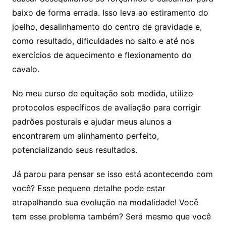
baixo de forma errada. Isso leva ao estiramento do
joelho, desalinhamento do centro de gravidade e,
como resultado, dificuldades no salto e até nos
exercícios de aquecimento e flexionamento do
cavalo.
No meu curso de equitação sob medida, utilizo
protocolos específicos de avaliação para corrigir
padrões posturais e ajudar meus alunos a
encontrarem um alinhamento perfeito,
potencializando seus resultados.
Já parou para pensar se isso está acontecendo com
você? Esse pequeno detalhe pode estar
atrapalhando sua evolução na modalidade! Você
tem esse problema também? Será mesmo que você