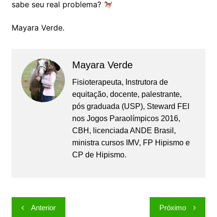
sabe seu real problema?
Mayara Verde.
Mayara Verde
Fisioterapeuta, Instrutora de
equitação, docente, palestrante,
pós graduada (USP), Steward FEI
nos Jogos Paraolímpicos 2016,
CBH, licenciada ANDE Brasil,
ministra cursos IMV, FP Hipismo e
CP de Hipismo.
Navegação
Anterior
Próximo