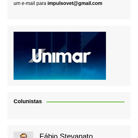
um e-mail para
impulsovet@gmail.com
Colunistas
Fábio Stevanato