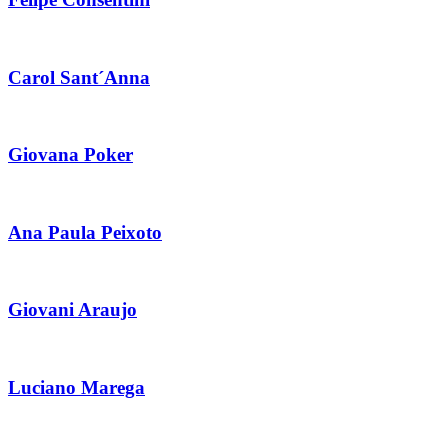
Carol Sant´Anna
Giovana Poker
Ana Paula Peixoto
Giovani Araujo
Luciano Marega