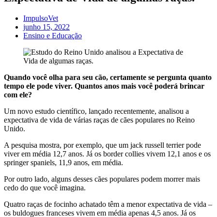
ImpulsoVet
junho 15, 2022
Ensino e Educação
Quando você olha para seu cão, certamente se pergunta quanto
tempo ele pode viver. Quantos anos mais você poderá brincar
com ele?
Um novo estudo científico, lançado recentemente, analisou a
expectativa de vida de várias raças de cães populares no Reino
Unido.
A pesquisa mostra, por exemplo, que um jack russell terrier pode
viver em média 12,7 anos. Já os border collies vivem 12,1 anos e os
springer spaniels, 11,9 anos, em média.
Por outro lado, alguns desses cães populares podem morrer mais
cedo do que você imagina.
Quatro raças de focinho achatado têm a menor expectativa de vida –
os buldogues franceses vivem em média apenas 4,5 anos. Já os