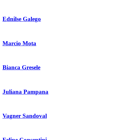
Ednilse Galego
Marcio Mota
Bianca Gresele
Juliana Pampana
Vagner Sandoval
Felipe Consentini