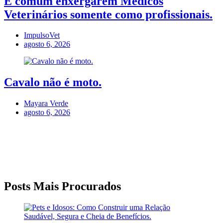
É comum enxergarem Médicos
Veterinários somente como profissionais.
ImpulsoVet
agosto 6, 2026
Cavalo não é moto.
Mayara Verde
agosto 6, 2026
Posts Mais Procurados