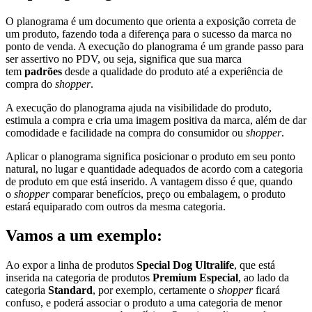
O planograma é um documento que orienta a exposição correta de
um produto, fazendo toda a diferença para o sucesso da marca no
ponto de venda. A execução do planograma é um grande passo para
ser assertivo no PDV, ou seja, significa que sua marca
tem
padrões
desde a qualidade do produto até a experiência de
compra do
shopper
.
A execução do planograma ajuda na visibilidade do produto,
estimula a compra e cria uma imagem positiva da marca, além de dar
comodidade e facilidade na compra do consumidor ou
shopper
.
Aplicar o planograma significa posicionar o produto em seu ponto
natural, no lugar e quantidade adequados de acordo com a categoria
de produto em que está inserido. A vantagem disso é que, quando
o
shopper
comparar benefícios, preço ou embalagem, o produto
estará equiparado com outros da mesma categoria.
Vamos a um exemplo:
Ao expor a linha de produtos
Special Dog Ultralife
, que está
inserida na categoria de produtos
Premium Especial
, ao lado da
categoria
Standard
, por exemplo, certamente o
shopper
ficará
confuso, e poderá associar o produto a uma categoria de menor