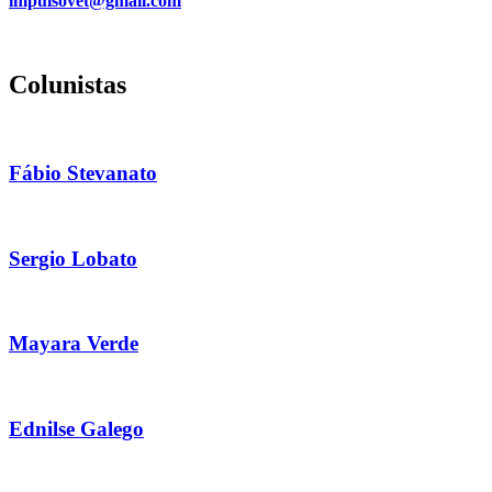
impulsovet@gmail.com
Colunistas
Fábio Stevanato
Sergio Lobato
Mayara Verde
Ednilse Galego