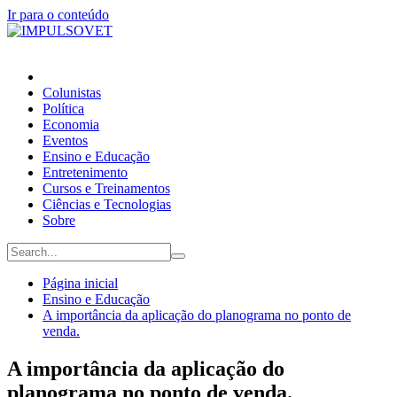
Ir para o conteúdo
Colunistas
Política
Economia
Eventos
Ensino e Educação
Entretenimento
Cursos e Treinamentos
Ciências e Tecnologias
Sobre
Página inicial
Ensino e Educação
A importância da aplicação do planograma no ponto de
venda.
A importância da aplicação do
planograma no ponto de venda.