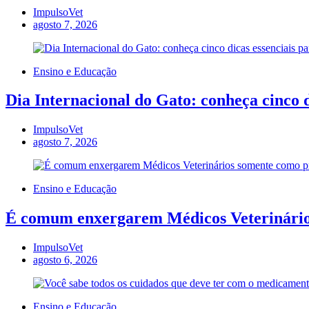
ImpulsoVet
agosto 7, 2026
Ensino e Educação
Dia Internacional do Gato: conheça cinco d
ImpulsoVet
agosto 7, 2026
Ensino e Educação
É comum enxergarem Médicos Veterinários
ImpulsoVet
agosto 6, 2026
Ensino e Educação