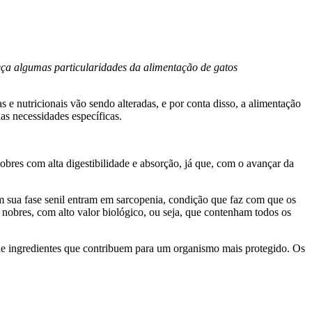
eça algumas particularidades da alimentação de gatos
 e nutricionais vão sendo alteradas, e por conta disso, a alimentação
as necessidades específicas.
obres com alta digestibilidade e absorção, já que, com o avançar da
m sua fase senil entram em sarcopenia, condição que faz com que os
 nobres, com alto valor biológico, ou seja, que contenham todos os
 de ingredientes que contribuem para um organismo mais protegido. Os