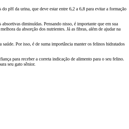
 do pH da urina, que deve estar entre 6,2 a 6,8 para evitar a formação
es absortivas diminuídas. Pensando nisso, é importante que em sua
 melhora da absorção dos nutrientes. Já as fibras, além de ajudar na
 saúde. Por isso, é de suma importância manter os felinos hidratados
iança para receber a correta indicação de alimento para o seu felino.
ara seu gato sênior.