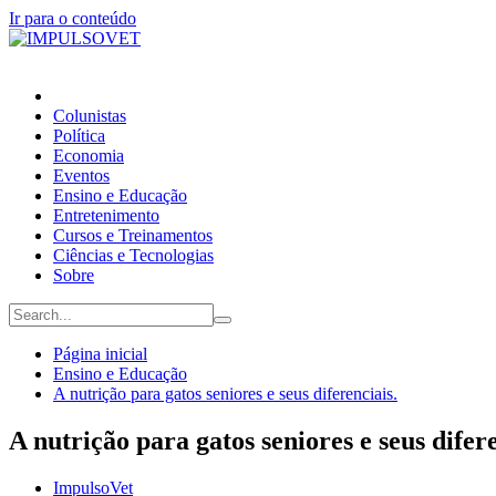
Ir para o conteúdo
Colunistas
Política
Economia
Eventos
Ensino e Educação
Entretenimento
Cursos e Treinamentos
Ciências e Tecnologias
Sobre
Página inicial
Ensino e Educação
A nutrição para gatos seniores e seus diferenciais.
A nutrição para gatos seniores e seus difere
ImpulsoVet