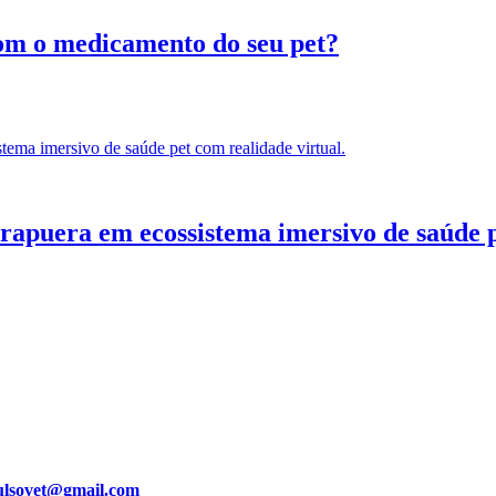
com o medicamento do seu pet?
puera em ecossistema imersivo de saúde pe
ulsovet@gmail.com