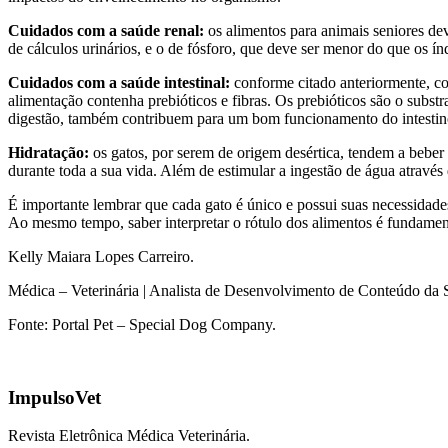
Cuidados com a saúde renal:
os alimentos para animais seniores dev
de cálculos urinários, e o de fósforo, que deve ser menor do que os ín
Cuidados com a saúde intestinal:
conforme citado anteriormente, com
alimentação contenha prebióticos e fibras. Os prebióticos são o substra
digestão, também contribuem para um bom funcionamento do intestino
Hidratação:
os gatos, por serem de origem desértica, tendem a beber
durante toda a sua vida. Além de estimular a ingestão de água atrav
É importante lembrar que cada gato é único e possui suas necessidades 
Ao mesmo tempo, saber interpretar o rótulo dos alimentos é fundamental
Kelly Maiara Lopes Carreiro.
Médica – Veterinária | Analista de Desenvolvimento de Conteúdo da
Fonte: Portal Pet – Special Dog Company.
ImpulsoVet
Revista Eletrônica Médica Veterinária.