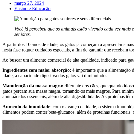
março 27, 2024
Ensino e Educação
Você já percebeu que os animais estão vivendo cada vez mais 
seniores.
A partir dos 10 anos de idade, os gatos já começam a apresentar sinai
nesta fase requer cuidados especiais, a fim de garantir que recebam t
Ao buscar um alimento comercial de alta qualidade, indicado para gato
Ingredientes com maior absorção:
é importante que a alimentação do
idade, a capacidade digestiva dos gatos vai diminuindo.
Manutenção da massa magra:
diferente dos cães, que quando idos
gatos percam sua massa magra, tornando-os mais magros. Para minimiza
aminoácidos essenciais, além de alta digestibilidade. As proteínas t
Aumento da imunidade
: com o avanço da idade, o sistema imunoló
alimentos podem conter beta-glucanos, além de proteínas funcionais,