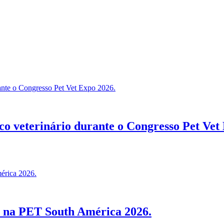
co veterinário durante o Congresso Pet Vet
io na PET South América 2026.