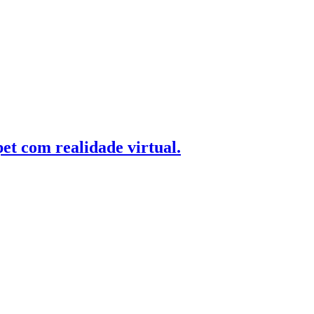
t com realidade virtual.