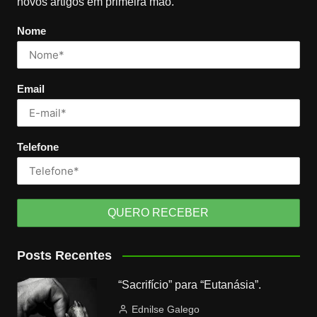
novos artigos em primeira mão.
Nome
Email
Telefone
Posts Recentes
“Sacrifício” para “Eutanásia”.
Ednilse Galego