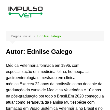
Ir
para
o
conteúdo
Página inicial
Ednilse Galego
Autor:
Ednilse Galego
Médica Veterinária formada em 1996, com
especialização em medicina felina, homeopatia,
gastroenterologia e mestrado em clínica
médica.Exerceu 22 anos da profissão como docente da
graduação do curso de Medicina Veterinária e 10 anos
na pós-graduação por todo o Brasil.Em 2020 começou a
atuar como Terapeuta da Família Multiespécie com
formação em Visão Sistêmica Veterinária no Brasil e no