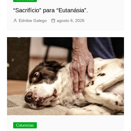
“Sacrifício” para “Eutanásia”.
Ednilse Galego
agosto 6, 2026
Colunistas