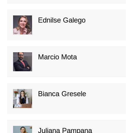
Ednilse Galego
Marcio Mota
Bianca Gresele
Juliana Pampana