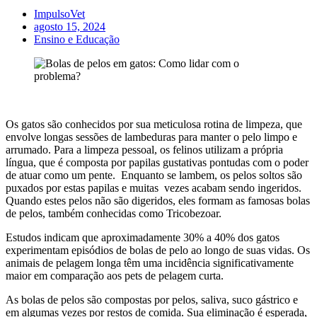
ImpulsoVet
agosto 15, 2024
Ensino e Educação
Os gatos são conhecidos por sua meticulosa rotina de limpeza, que
envolve longas sessões de lambeduras para manter o pelo limpo e
arrumado. Para a limpeza pessoal, os felinos utilizam a própria
língua, que é composta por papilas gustativas pontudas com o poder
de atuar como um pente. Enquanto se lambem, os pelos soltos são
puxados por estas papilas e muitas vezes acabam sendo ingeridos.
Quando estes pelos não são digeridos, eles formam as famosas bolas
de pelos, também conhecidas como Tricobezoar.
Estudos indicam que aproximadamente 30% a 40% dos gatos
experimentam episódios de bolas de pelo ao longo de suas vidas. Os
animais de pelagem longa têm uma incidência significativamente
maior em comparação aos pets de pelagem curta.
As bolas de pelos são compostas por pelos, saliva, suco gástrico e
em algumas vezes por restos de comida. Sua eliminação é esperada,