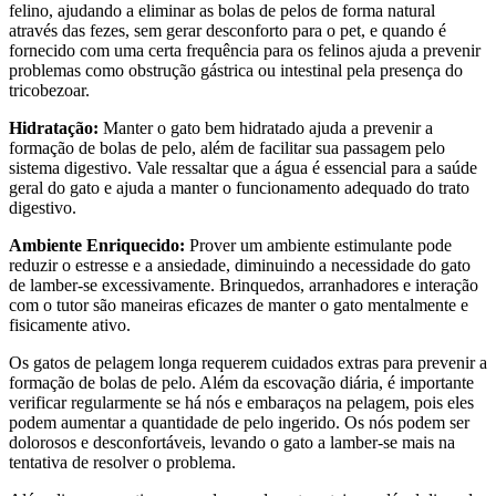
felino, ajudando a eliminar as bolas de pelos de forma natural
através das fezes, sem gerar desconforto para o pet, e quando é
fornecido com uma certa frequência para os felinos ajuda a prevenir
problemas como obstrução gástrica ou intestinal pela presença do
tricobezoar.
Hidratação:
Manter o gato bem hidratado ajuda a prevenir a
formação de bolas de pelo, além de facilitar sua passagem pelo
sistema digestivo. Vale ressaltar que a água é essencial para a saúde
geral do gato e ajuda a manter o funcionamento adequado do trato
digestivo.
Ambiente Enriquecido:
Prover um ambiente estimulante pode
reduzir o estresse e a ansiedade, diminuindo a necessidade do gato
de lamber-se excessivamente. Brinquedos, arranhadores e interação
com o tutor são maneiras eficazes de manter o gato mentalmente e
fisicamente ativo.
Os gatos de pelagem longa requerem cuidados extras para prevenir a
formação de bolas de pelo. Além da escovação diária, é importante
verificar regularmente se há nós e embaraços na pelagem, pois eles
podem aumentar a quantidade de pelo ingerido. Os nós podem ser
dolorosos e desconfortáveis, levando o gato a lamber-se mais na
tentativa de resolver o problema.