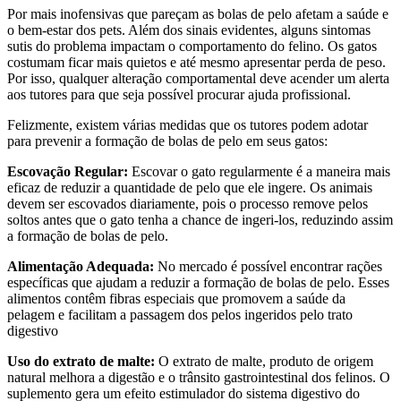
Por mais inofensivas que pareçam as bolas de pelo afetam a saúde e
o bem-estar dos pets. Além dos sinais evidentes, alguns sintomas
sutis do problema impactam o comportamento do felino. Os gatos
costumam ficar mais quietos e até mesmo apresentar perda de peso.
Por isso, qualquer alteração comportamental deve acender um alerta
aos tutores para que seja possível procurar ajuda profissional.
Felizmente, existem várias medidas que os tutores podem adotar
para prevenir a formação de bolas de pelo em seus gatos:
Escovação Regular:
Escovar o gato regularmente é a maneira mais
eficaz de reduzir a quantidade de pelo que ele ingere. Os animais
devem ser escovados diariamente, pois o processo remove pelos
soltos antes que o gato tenha a chance de ingeri-los, reduzindo assim
a formação de bolas de pelo.
Alimentação Adequada:
No mercado é possível encontrar rações
específicas que ajudam a reduzir a formação de bolas de pelo. Esses
alimentos contêm fibras especiais que promovem a saúde da
pelagem e facilitam a passagem dos pelos ingeridos pelo trato
digestivo
Uso do extrato de malte:
O extrato de malte, produto de origem
natural melhora a digestão e o trânsito gastrointestinal dos felinos. O
suplemento gera um efeito estimulador do sistema digestivo do