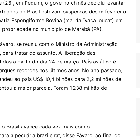
e (23), em Pequim, o governo chinês decidiu levantar
ortações do Brasil estavam suspensas desde fevereiro
atia Espongiforme Bovina (mal da “vaca louca”) em
propriedade no município de Marabá (PA).
 Fávaro, se reuniu com o Ministro da Administração
para tratar do assunto. A liberação das
idos a partir do dia 24 de março. País asiático é
barques recordes nos últimos anos. No ano passado,
endeu ao país US$ 10,4 bilhões para 2,2 milhões de
entou a maior parcela. Foram 1,238 milhão de
 o Brasil avance cada vez mais com o
a a pecuária brasileira”, disse Fávaro, ao final do