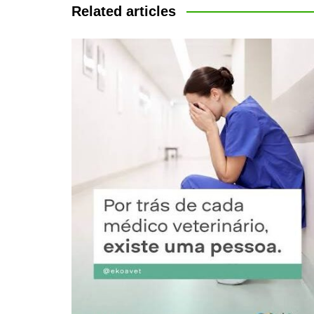
Post
Related articles