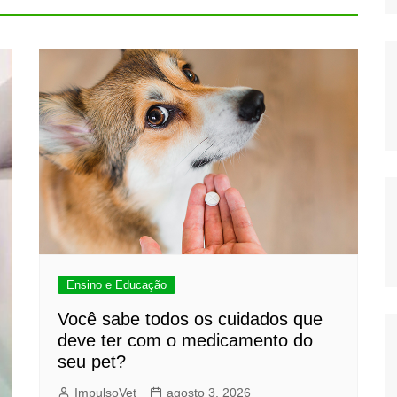
Ensino e Educação
Você sabe todos os cuidados que
deve ter com o medicamento do
seu pet?
ImpulsoVet
agosto 3, 2026