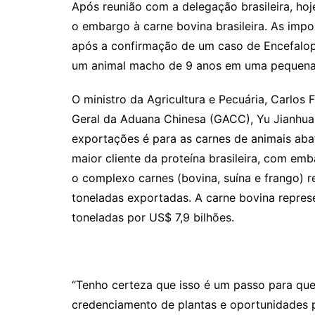
Após reunião com a delegação brasileira, hoj
o embargo à carne bovina brasileira. As imp
após a confirmação de um caso de Encefalop
um animal macho de 9 anos em uma pequena 
O ministro da Agricultura e Pecuária, Carlos
Geral da Aduana Chinesa (GACC), Yu Jianhua, 
exportações é para as carnes de animais abat
maior cliente da proteína brasileira, com em
o complexo carnes (bovina, suína e frango) r
toneladas exportadas. A carne bovina repres
toneladas por US$ 7,9 bilhões.
“Tenho certeza que isso é um passo para que
credenciamento de plantas e oportunidades par