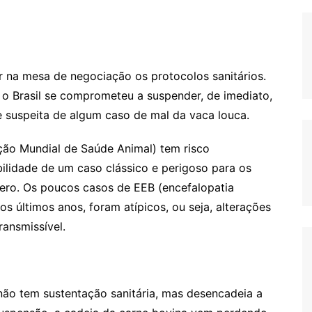
r na mesa de negociação os protocolos sanitários.
o Brasil se comprometeu a suspender, de imediato,
e suspeita de algum caso de mal da vaca louca.
ção Mundial de Saúde Animal) tem risco
ibilidade de um caso clássico e perigoso para os
ero. Os poucos casos de EEB (encefalopatia
s últimos anos, foram atípicos, ou seja, alterações
ansmissível.
não tem sustentação sanitária, mas desencadeia a