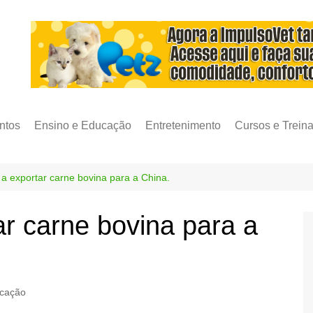
ntos
Ensino e Educação
Entretenimento
Cursos e Trein
a a exportar carne bovina para a China.
tar carne bovina para a
ucação