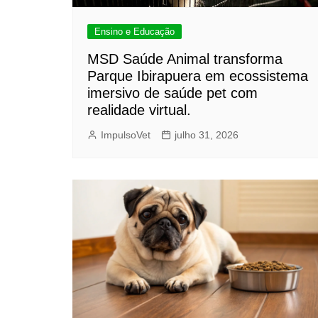
Ensino e Educação
MSD Saúde Animal transforma
Parque Ibirapuera em ecossistema
imersivo de saúde pet com
realidade virtual.
ImpulsoVet
julho 31, 2026