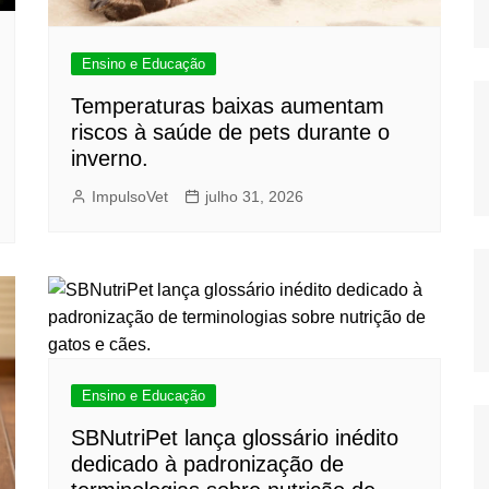
Ensino e Educação
Temperaturas baixas aumentam
riscos à saúde de pets durante o
inverno.
ImpulsoVet
julho 31, 2026
Ensino e Educação
SBNutriPet lança glossário inédito
dedicado à padronização de