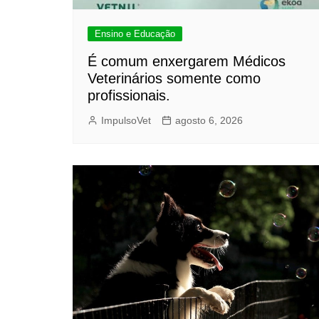
Ensino e Educação
É comum enxergarem Médicos
Veterinários somente como
profissionais.
ImpulsoVet
agosto 6, 2026