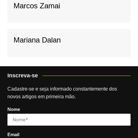
Marcos Zamai
Mariana Dalan
Inscreva-se
Cadastre-se e seja informado constantemente dos
novos artigos em primeira mão.
Nome
Email