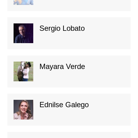
Sergio Lobato
Mayara Verde
Ednilse Galego