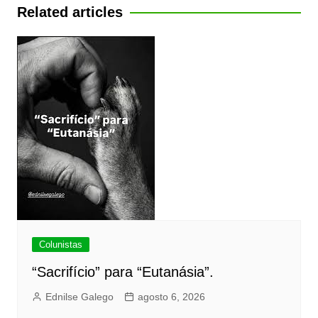
Post
Related articles
Colunistas
“Sacrifício” para “Eutanásia”.
Ednilse Galego
agosto 6, 2026