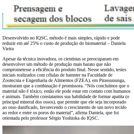
Desenvolvido no IQSC, método é mais simples, rápido e pode
reduzir em até 25% o custo de produção do biomaterial – Daniela
Vieira
Apesar da técnica inovadora, os cientistas se preocuparam em
desenvolver um método de produção mais barato que não
comprometesse a eficiência do produto final. Nesse sentido, testes
iniciais realizados com células de hamster na Faculdade de
Zootecnia e Engenharia de Alimentos (FZEA), em Pirassununga,
mostraram que a combinação é promissora. “Nós concluímos que o
material não é tóxico, então ele pode estar em contato com humanos
e animais. Também constatamos sua habilidade de formar apatita (o
principal mineral dos ossos), que permite que ele seja incorporado
ao osso danificado, favorecendo o crescimento de um novo tecido
ao redor e entre os poros do material”, afirma Daniela, que foi
orientada pelo professor Sérgio Yoshioka do IQSC.