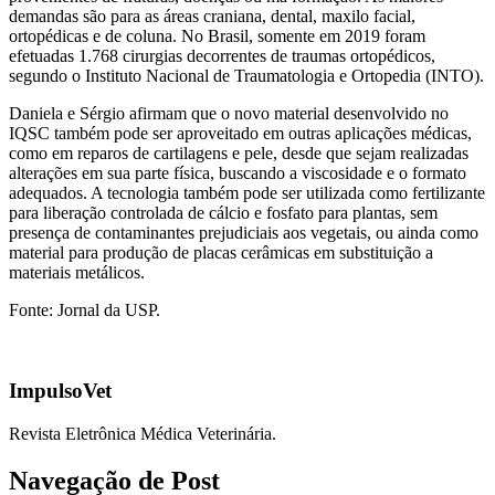
demandas são para as áreas craniana, dental, maxilo facial,
ortopédicas e de coluna. No Brasil, somente em 2019 foram
efetuadas 1.768 cirurgias decorrentes de traumas ortopédicos,
segundo o Instituto Nacional de Traumatologia e Ortopedia (INTO).
Daniela e Sérgio afirmam que o novo material desenvolvido no
IQSC também pode ser aproveitado em outras aplicações médicas,
como em reparos de cartilagens e pele, desde que sejam realizadas
alterações em sua parte física, buscando a viscosidade e o formato
adequados. A tecnologia também pode ser utilizada como fertilizante
para liberação controlada de cálcio e fosfato para plantas, sem
presença de contaminantes prejudiciais aos vegetais, ou ainda como
material para produção de placas cerâmicas em substituição a
materiais metálicos.
Fonte: Jornal da USP.
ImpulsoVet
Revista Eletrônica Médica Veterinária.
Navegação de Post