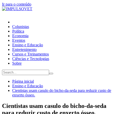
Ir para o conteúdo
Colunistas
Política
Economia
Eventos
Ensino e Educação
Entretenimento
Cursos e Treinamentos
Ciências e Tecnologias
Sobre
Página inicial
Ensino e Educação
Cientistas usam casulo do bicho-da-seda para reduzir custo de
enxerto ósseo.
Cientistas usam casulo do bicho-da-seda
para reduzir custo de enxerto ósseo.