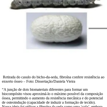
Retirada do casulo do bicho-da-seda, fibroína confere resistência ao
enxerto ósseo – Foto: Dissertação/Daniela Vieira
“A junção de dois biomateriais diferentes para formar um
biocompósito visou aproximá-lo o máximo possível da composição
óssea, permitindo o aumento da resistência mecânica e do potencial
de osteoindução (capacidade de induzir a formação de tecido).
Nossa ideia foi utilizar a fibroína da seda como uma ‘cola’, embora