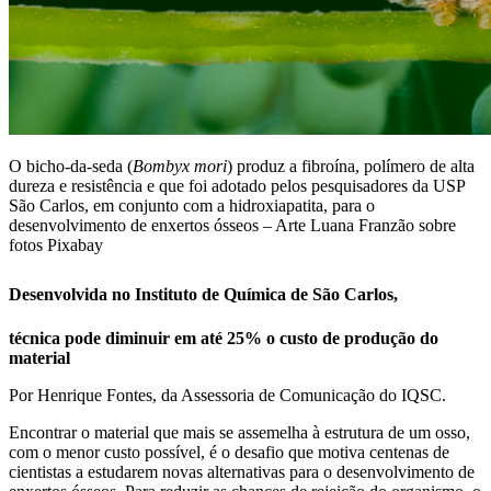
O bicho-da-seda (
Bombyx mori
) produz a fibroína, polímero de alta
dureza e resistência e que foi adotado pelos pesquisadores da USP
São Carlos, em conjunto com a hidroxiapatita, para o
desenvolvimento de enxertos ósseos – Arte Luana Franzão sobre
fotos Pixabay
Desenvolvida no Instituto de Química de São Carlos,
técnica pode diminuir em até 25% o custo de produção do
material
Por Henrique Fontes, da Assessoria de Comunicação do IQSC.
E
ncontrar o material que mais se assemelha à estrutura de um osso,
com o menor custo possível, é o desafio que motiva centenas de
cientistas a estudarem novas alternativas para o desenvolvimento de