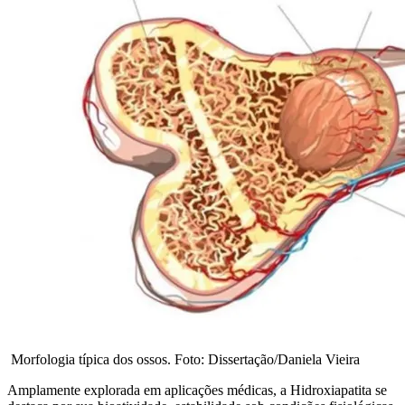
Morfologia típica dos ossos. Foto: Dissertação/Daniela Vieira
Amplamente explorada em aplicações médicas, a Hidroxiapatita se