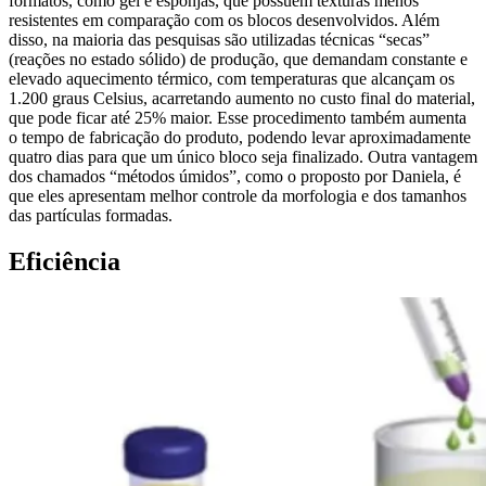
formatos, como gel e esponjas, que possuem texturas menos
resistentes em comparação com os blocos desenvolvidos. Além
disso, na maioria das pesquisas são utilizadas técnicas “secas”
(reações no estado sólido) de produção, que demandam constante e
elevado aquecimento térmico, com temperaturas que alcançam os
1.200 graus Celsius, acarretando aumento no custo final do material,
que pode ficar até 25% maior. Esse procedimento também aumenta
o tempo de fabricação do produto, podendo levar aproximadamente
quatro dias para que um único bloco seja finalizado. Outra vantagem
dos chamados “métodos úmidos”, como o proposto por Daniela, é
que eles apresentam melhor controle da morfologia e dos tamanhos
das partículas formadas.
Eficiência