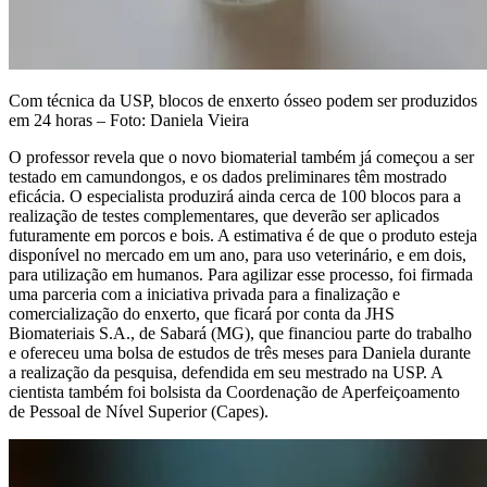
Com técnica da USP, blocos de enxerto ósseo podem ser produzidos
em 24 horas – Foto: Daniela Vieira
O professor revela que o novo biomaterial também já começou a ser
testado em camundongos, e os dados preliminares têm mostrado
eficácia. O especialista produzirá ainda cerca de 100 blocos para a
realização de testes complementares, que deverão ser aplicados
futuramente em porcos e bois. A estimativa é de que o produto esteja
disponível no mercado em um ano, para uso veterinário, e em dois,
para utilização em humanos. Para agilizar esse processo, foi firmada
uma parceria com a iniciativa privada para a finalização e
comercialização do enxerto, que ficará por conta da JHS
Biomateriais S.A., de Sabará (MG), que financiou parte do trabalho
e ofereceu uma bolsa de estudos de três meses para Daniela durante
a realização da pesquisa, defendida em seu mestrado na USP. A
cientista também foi bolsista da Coordenação de Aperfeiçoamento
de Pessoal de Nível Superior (Capes).