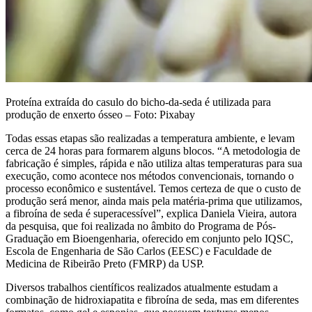
Proteína extraída do casulo do bicho-da-seda é utilizada para
produção de enxerto ósseo – Foto: Pixabay
Todas essas etapas são realizadas a temperatura ambiente, e levam
cerca de 24 horas para formarem alguns blocos. “A metodologia de
fabricação é simples, rápida e não utiliza altas temperaturas para sua
execução, como acontece nos métodos convencionais, tornando o
processo econômico e sustentável. Temos certeza de que o custo de
produção será menor, ainda mais pela matéria-prima que utilizamos,
a fibroína de seda é superacessível”, explica Daniela Vieira, autora
da pesquisa, que foi realizada no âmbito do Programa de Pós-
Graduação em Bioengenharia, oferecido em conjunto pelo IQSC,
Escola de Engenharia de São Carlos (EESC) e Faculdade de
Medicina de Ribeirão Preto (FMRP) da USP.
Diversos trabalhos científicos realizados atualmente estudam a
combinação de hidroxiapatita e fibroína de seda, mas em diferentes