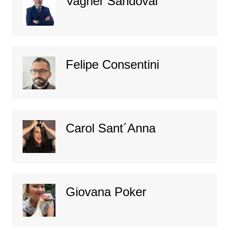
Vagner Sandoval
Felipe Consentini
Carol Sant´Anna
Giovana Poker