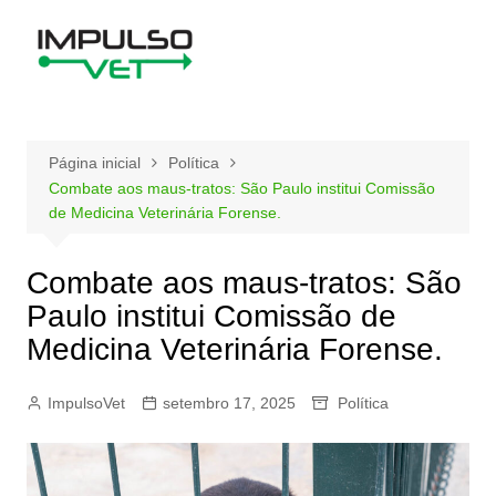
Ir
para
o
conteúdo
Página inicial
Política
Combate aos maus-tratos: São Paulo institui Comissão
de Medicina Veterinária Forense.
Combate aos maus-tratos: São
Paulo institui Comissão de
Medicina Veterinária Forense.
ImpulsoVet
setembro 17, 2025
Política