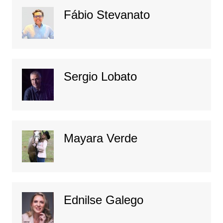
Fábio Stevanato
Sergio Lobato
Mayara Verde
Ednilse Galego