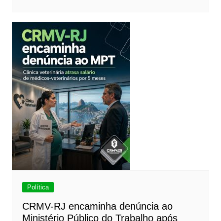
Política
CRMV-RJ encaminha denúncia ao
Ministério Público do Trabalho após