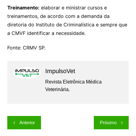
Treinamento:
elaborar e ministrar cursos e
treinamentos, de acordo com a demanda da
diretoria do Instituto de Criminalística e sempre que
a CMVF identificar a necessidade.
Fonte: CRMV SP.
ImpulsoVet
Revista Eletrônica Médica
Veterinária.
Navegação
Anterior
Próximo
de