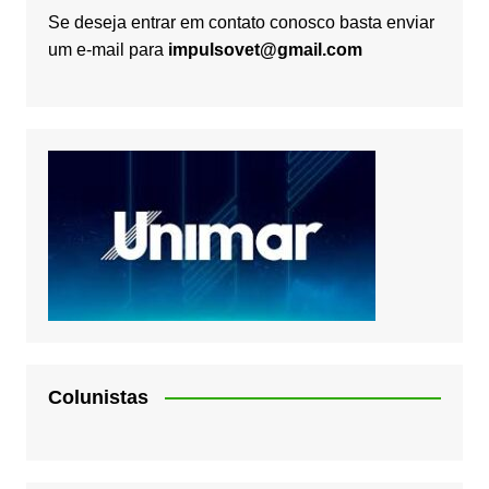
Se deseja entrar em contato conosco basta enviar
um e-mail para
impulsovet@gmail.com
Colunistas