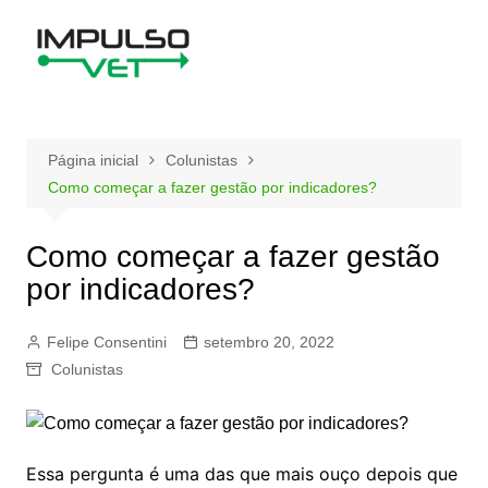
Ir
para
o
conteúdo
Página inicial
Colunistas
Como começar a fazer gestão por indicadores?
Como começar a fazer gestão
por indicadores?
Felipe Consentini
setembro 20, 2022
Colunistas
Essa pergunta é uma das que mais ouço depois que