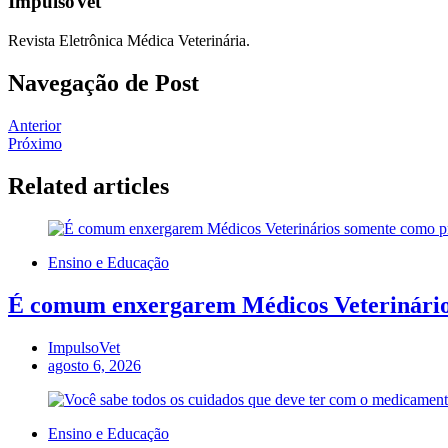
ImpulsoVet
Revista Eletrônica Médica Veterinária.
Navegação de Post
Anterior
Próximo
Related articles
Ensino e Educação
É comum enxergarem Médicos Veterinários
ImpulsoVet
agosto 6, 2026
Ensino e Educação