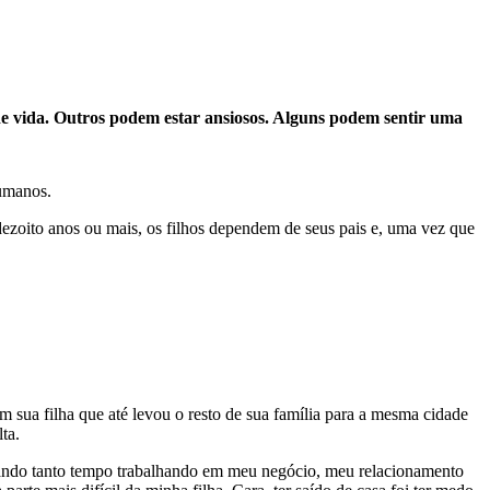
e vida. Outros podem estar ansiosos. Alguns podem sentir uma
humanos.
dezoito anos ou mais, os filhos dependem de seus pais e, uma vez que
 sua filha que até levou o resto de sua família para a mesma cidade
ta.
tando tanto tempo trabalhando em meu negócio, meu relacionamento