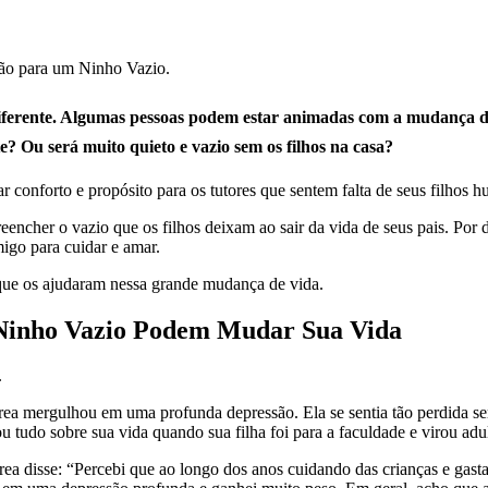
diferente. Algumas pessoas podem estar animadas com a mudança d
? Ou será muito quieto e vazio sem os filhos na casa?
conforto e propósito para os tutores que sentem falta de seus filhos 
encher o vazio que os filhos deixam ao sair da vida de seus pais. Por 
igo para cuidar e amar.
o que os ajudaram nessa grande mudança de vida.
 Ninho Vazio Podem Mudar Sua Vida
rea mergulhou em uma profunda depressão. Ela se sentia tão perdida sem
 tudo sobre sua vida quando sua filha foi para a faculdade e virou adul
ea disse: “Percebi que ao longo dos anos cuidando das crianças e gas