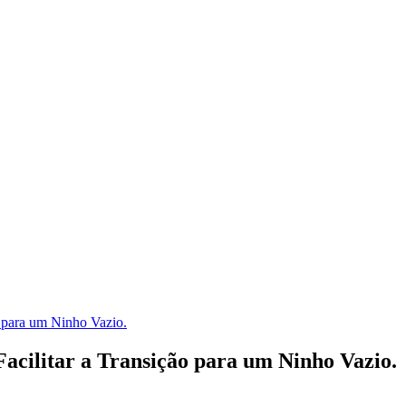
 para um Ninho Vazio.
cilitar a Transição para um Ninho Vazio.