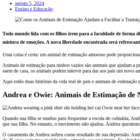
agosto 5, 2024
Ensino e Educação
Todo mundo lida com os filhos irem para a faculdade de forma 
mistura de emoções. A nova liberdade encontrada será refrescante
Uma coisa é certa: um animal de estimação amoroso pode proporcionar 
Animais de estimação para ninhos vazios são animais que ajudam a pre
saem de casa, os animais podem intervir para dar aos pais um novo am
Aqui estão duas histórias da vida real de pais e animais de estimaçã
Andrea e Owie: Animais de Estimação de
Quando sua filha se mudou para frequentar a escola de culinária, And
que sua filha. No entanto, o movimento não ajudou. Andrea questionou
O casamento de Andrea sofreu como resultado de sua depressão. Andr