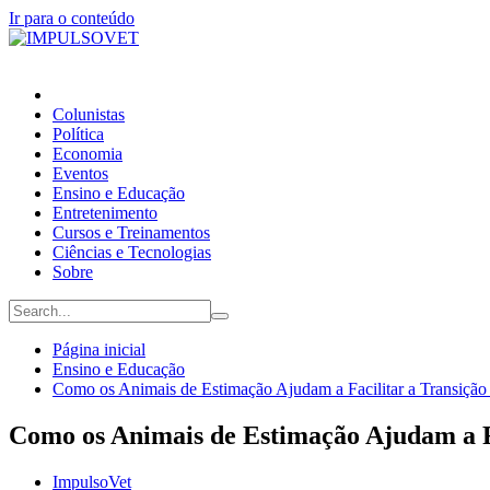
Ir para o conteúdo
Colunistas
Política
Economia
Eventos
Ensino e Educação
Entretenimento
Cursos e Treinamentos
Ciências e Tecnologias
Sobre
Página inicial
Ensino e Educação
Como os Animais de Estimação Ajudam a Facilitar a Transição
Como os Animais de Estimação Ajudam a Fa
ImpulsoVet