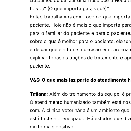
Gostamos de utilizar uma frase que o Hospita
to you” (O que importa para você)*.
Então trabalhamos com foco no que importa 
paciente. Hoje não é mais o que importa para 
para o familiar do paciente e para o pacient
sobre o que é melhor para o paciente, ele te
e deixar que ele tome a decisão em parceria 
explicar todas as opções de tratamento e apo
paciente.
V&S: O que mais faz parte do atendimento 
Tatiana:
Além do treinamento da equipe, é pre
O atendimento humanizado também está nos 
som. A clínica veterinária é um ambiente que
está triste e preocupado. Há estudos que di
muito mais positivo.