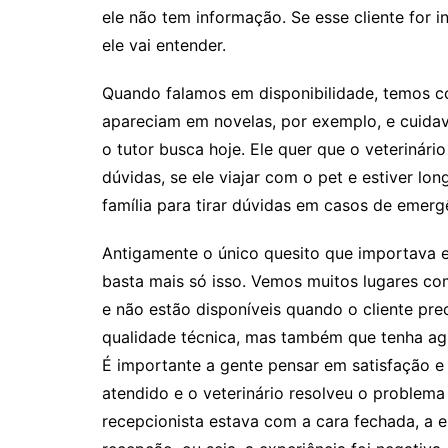
ele não tem informação. Se esse cliente for
ele vai entender.
Quando falamos em disponibilidade, temos co
apareciam em novelas, por exemplo, e cuidav
o tutor busca hoje. Ele quer que o veterinário
dúvidas, se ele viajar com o pet e estiver lon
família para tirar dúvidas em casos de emerg
Antigamente o único quesito que importava e
basta mais só isso. Vemos muitos lugares co
e não estão disponíveis quando o cliente prec
qualidade técnica, mas também que tenha agil
É importante a gente pensar em satisfação e 
atendido e o veterinário resolveu o problem
recepcionista estava com a cara fechada, a es