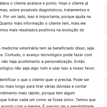
alava o cliente acatava e ponto. Hoje o cliente já
mas, sobre possíveis diagnósticos, tratamentos e
z. Por um lado, isso é importante, porque ajuda na
Quanto mais informação o cliente tem, mais ele
mos mais resultados positivos na evolução do
 medicina veterinária tem se beneficiado disso, seja
es. Contudo, o avanço tecnológico pode fazer com
 não haja acolhimento e personalização. Então
lógico não seja algo ruim e usar isso a nosso favor.
tificar o que o cliente quer e precisa. Pode ser
o mais longo para tirar várias dúvidas e contar
tendimento mais rápido, porque tem algum
 que tratar cada um como se fosse único. Temos que
e acordo com a mesma. É preciso ter a sensibilidade.