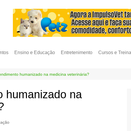
ntos
Ensino e Educação
Entretenimento
Cursos e Trein
endimento humanizado na medicina veterinária?
o humanizado na
?
cação