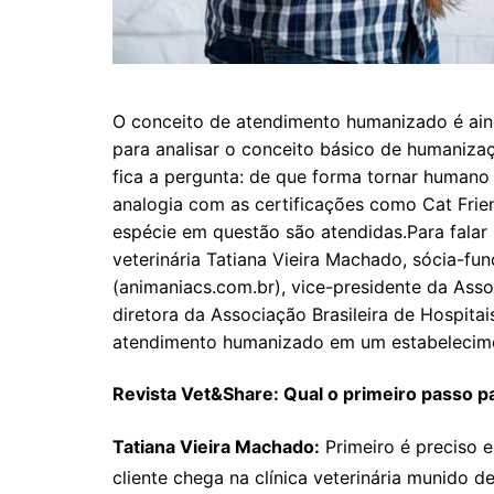
O conceito de atendimento humanizado é aind
para analisar o conceito básico de humanizaçã
fica a pergunta: de que forma tornar humano
analogia com as certificações como Cat Frie
espécie em questão são atendidas.Para fala
veterinária Tatiana Vieira Machado, sócia-fu
(animaniacs.com.br), vice-presidente da Ass
diretora da Associação Brasileira de Hospitai
atendimento humanizado em um estabelecimen
Revista Vet&Share: Qual o primeiro passo 
Tatiana Vieira Machado:
Primeiro é preciso e
cliente chega na clínica veterinária munido 