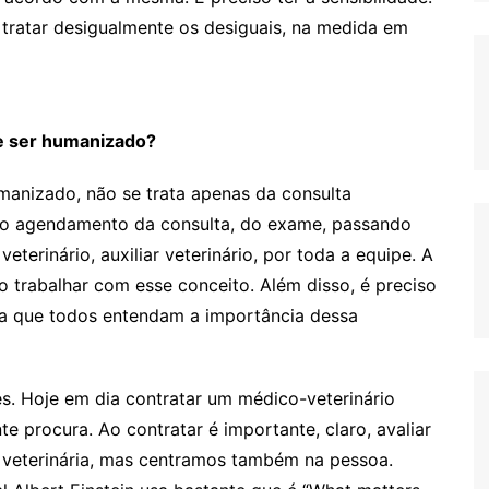
 tratar desigualmente os desiguais, na medida em
e ser humanizado?
nizado, não se trata apenas da consulta
 o agendamento da consulta, do exame, passando
eterinário, auxiliar veterinário, por toda a equipe. A
o trabalhar com esse conceito. Além disso, é preciso
ra que todos entendam a importância dessa
s. Hoje em dia contratar um médico-veterinário
e procura. Ao contratar é importante, claro, avaliar
 veterinária, mas centramos também na pessoa.