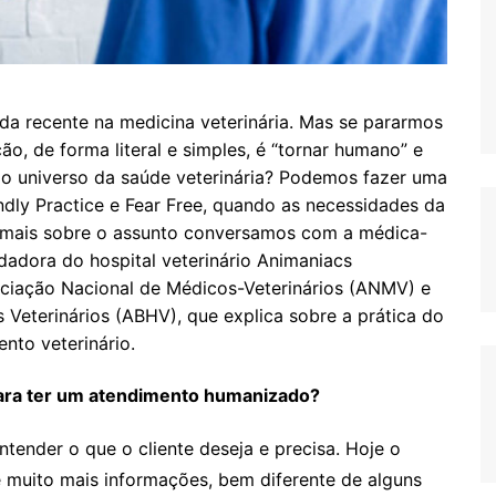
a recente na medicina veterinária. Mas se pararmos
o, de forma literal e simples, é “tornar humano” e
 o universo da saúde veterinária? Podemos fazer uma
ndly Practice e Fear Free, quando as necessidades da
r mais sobre o assunto conversamos com a médica-
ndadora do hospital veterinário Animaniacs
ociação Nacional de Médicos-Veterinários (ANMV) e
s Veterinários (ABHV), que explica sobre a prática do
to veterinário.
para ter um atendimento humanizado?
ntender o que o cliente deseja e precisa. Hoje o
de muito mais informações, bem diferente de alguns