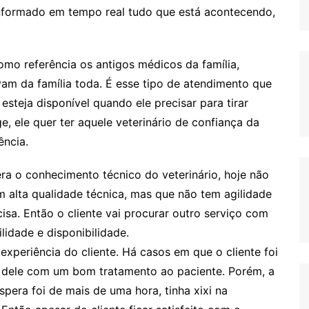
 informado em tempo real tudo que está acontecendo,
mo referência os antigos médicos da família,
am da família toda. É esse tipo de atendimento que
 esteja disponível quando ele precisar para tirar
ge, ele quer ter aquele veterinário de confiança da
ência.
ra o conhecimento técnico do veterinário, hoje não
m alta qualidade técnica, mas que não tem agilidade
isa. Então o cliente vai procurar outro serviço com
idade e disponibilidade.
experiência do cliente. Há casos em que o cliente foi
a dele com um bom tratamento ao paciente. Porém, a
pera foi de mais de uma hora, tinha xixi na