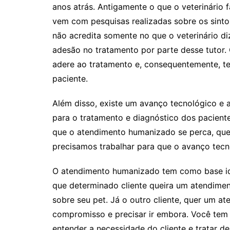
anos atrás. Antigamente o que o veterinário f
vem com pesquisas realizadas sobre os sinto
não acredita somente no que o veterinário di
adesão no tratamento por parte desse tutor. 
adere ao tratamento e, consequentemente, te
paciente.
Além disso, existe um avanço tecnológico e a
para o tratamento e diagnóstico dos pacient
que o atendimento humanizado se perca, que
precisamos trabalhar para que o avanço tecno
O atendimento humanizado tem como base iden
que determinado cliente queira um atendiment
sobre seu pet. Já o outro cliente, quer um a
compromisso e precisar ir embora. Você tem
entender a necessidade do cliente e tratar d