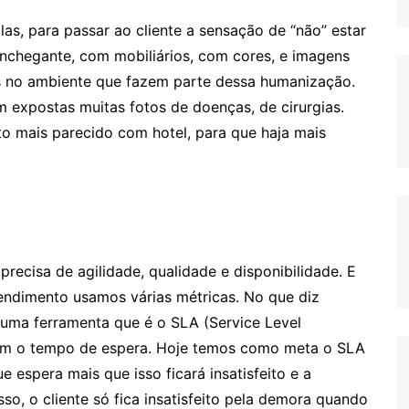
alas, para passar ao cliente a sensação de “não” estar
nchegante, com mobiliários, com cores, e imagens
ens no ambiente que fazem parte dessa humanização.
am expostas muitas fotos de doenças, de cirurgias.
to mais parecido com hotel, para que haja mais
recisa de agilidade, qualidade e disponibilidade. E
ndimento usamos várias métricas. No que diz
s uma ferramenta que é o SLA (Service Level
com o tempo de espera. Hoje temos como meta o SLA
 espera mais que isso ficará insatisfeito e a
sso, o cliente só fica insatisfeito pela demora quando