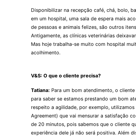
Disponibilizar na recepção café, chá, bolo, b
em um hospital, uma sala de espera mais aco
de pessoas e animais felizes, são outros it
Antigamente, as clínicas veterinárias deixav
Mas hoje trabalha-se muito com hospital mui
acolhimento.
V&S: O que o cliente precisa?
Tatiana:
Para um bom atendimento, o cliente p
para saber se estamos prestando um bom ate
respeito a agilidade, por exemplo, utilizamo
Agreement) que vai mensurar a satisfação 
de 20 minutos, pois sabemos que o cliente que
experiência dele já não será positiva. Além di