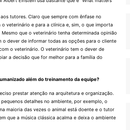
l Albert Einstein usa bastante que é “What matters
aos tutores. Claro que sempre com ênfase no
o veterinário e para a clínica e, sim, o que importa
e. Mesmo que o veterinário tenha determinada opinião
m o dever de informar todas as opções para o cliente
com o veterinário. O veterinário tem o dever de
iar a decisão que for melhor para a família do
humanizado além do treinamento da equipe?
ciso prestar atenção na arquitetura e organização.
pequenos detalhes no ambiente, por exemplo, o
 na maioria das vezes o animal está doente e o tutor
zem que a música clássica acalma e deixa o ambiente