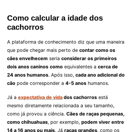
Como calcular a idade dos
cachorros
A plataforma de conhecimento diz que uma maneira
que pode chegar mais perto de
contar como os
cães envelhecem
seria
considerar os primeiros
dois anos caninos
como
equivalentes a
cerca de
24 anos humanos
. Após isso,
cada ano adicional do
cão
pode corresponder a
4-5 anos
humanos.
Já a
expectativa de vida
dos cachorros
está
mesmo diretamente relacionada a seu tamanho,
como já provou a ciência.
Cães de raças pequenas,
como chihuahuas
, por exemplo,
podem viver entre
14 a 16 anos ou mais
. Já
raças grandes
, como os