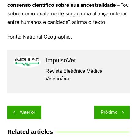
consenso científico sobre sua ancestralidade
– “ou
sobre como exatamente surgiu uma aliança milenar
entre humanos e canídeos”, afirma o texto.
Fonte: National Geographic.
ImpulsoVet
Revista Eletrônica Médica
Veterinária.
Navegação
Anterior
Próximo
de
Post
Related articles