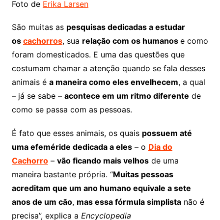
Foto de
Erika Larsen
São muitas as
pesquisas dedicadas a estudar
os
cachorros
, sua
relação com os humanos
e como
foram domesticados. E uma das questões que
costumam chamar a atenção quando se fala desses
animais é
a maneira como eles envelhecem
, a qual
– já se sabe –
acontece em um ritmo diferente
de
como se passa com as pessoas.
É fato que esses animais, os quais
possuem até
uma efeméride dedicada a eles
– o
Dia do
Cachorro
–
vão ficando mais velhos
de uma
maneira bastante própria. “
Muitas pessoas
acreditam que um ano humano equivale a sete
anos de um cão
,
mas essa fórmula simplista
não é
precisa”, explica a
Encyclopedia