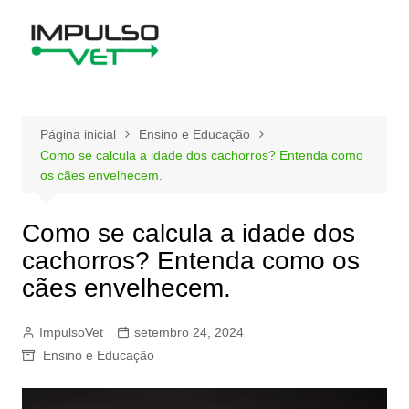
Ir
para
o
conteúdo
Página inicial
Ensino e Educação
Como se calcula a idade dos cachorros? Entenda como
os cães envelhecem.
Como se calcula a idade dos
cachorros? Entenda como os
cães envelhecem.
ImpulsoVet
setembro 24, 2024
Ensino e Educação