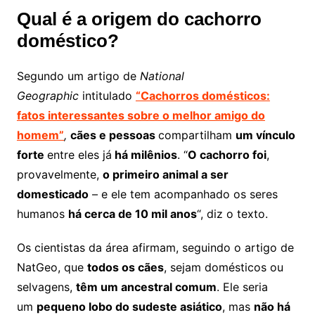
Qual é a origem do cachorro
doméstico?
Segundo um artigo de
National
Geographic
intitulado
“Cachorros domésticos:
fatos interessantes sobre o melhor amigo do
homem”
,
cães e pessoas
compartilham
um vínculo
forte
entre eles já
há milênios
. “
O cachorro foi
,
provavelmente,
o primeiro animal a ser
domesticado
– e ele tem acompanhado os seres
humanos
há cerca de 10 mil anos
“, diz o texto.
Os cientistas da área afirmam, seguindo o artigo de
NatGeo, que
todos os cães
, sejam domésticos ou
selvagens,
têm um ancestral comum
. Ele seria
um
pequeno lobo do sudeste asiático
, mas
não há