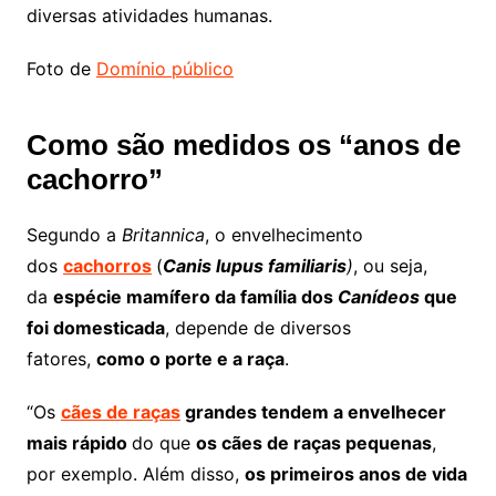
diversas atividades humanas.
Foto de
Domínio público
Como são medidos os “anos de
cachorro”
Segundo a
Britannica
, o envelhecimento
dos
cachorros
(
Canis lupus familiaris
)
, ou seja,
da
espécie mamífero da família dos
Canídeos
que
foi domesticada
, depende de diversos
fatores,
como o porte e a raça
.
“Os
cães de raças
grandes tendem a envelhecer
mais rápido
do que
os cães de raças pequenas
,
por exemplo. Além disso,
os primeiros anos de vida