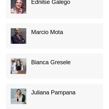
Ednilse Galego
Marcio Mota
Bianca Gresele
Juliana Pampana