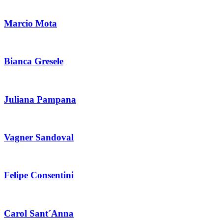
Marcio Mota
Bianca Gresele
Juliana Pampana
Vagner Sandoval
Felipe Consentini
Carol Sant´Anna