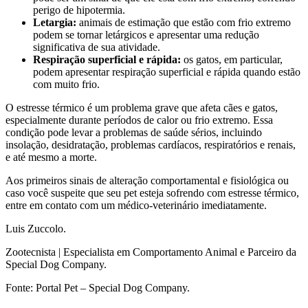
perigo de hipotermia.
Letargia:
animais de estimação que estão com frio extremo
podem se tornar letárgicos e apresentar uma redução
significativa de sua atividade.
Respiração superficial e rápida:
os gatos, em particular,
podem apresentar respiração superficial e rápida quando estão
com muito frio.
O estresse térmico é um problema grave que afeta cães e gatos,
especialmente durante períodos de calor ou frio extremo. Essa
condição pode levar a problemas de saúde sérios, incluindo
insolação, desidratação, problemas cardíacos, respiratórios e renais,
e até mesmo a morte.
Aos primeiros sinais de alteração comportamental e fisiológica ou
caso você suspeite que seu pet esteja sofrendo com estresse térmico,
entre em contato com um médico-veterinário imediatamente.
Luis Zuccolo.
Zootecnista | Especialista em Comportamento Animal e Parceiro da
Special Dog Company.
Fonte: Portal Pet – Special Dog Company.