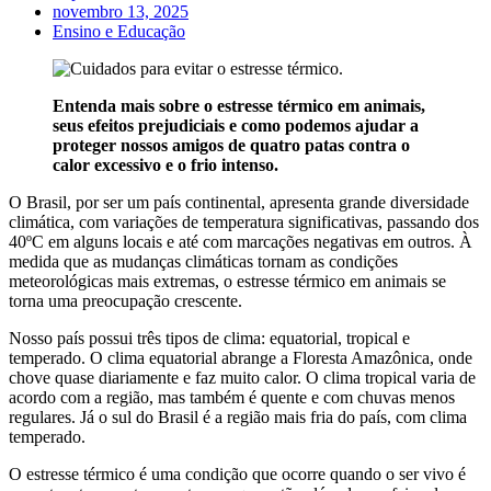
novembro 13, 2025
Ensino e Educação
Entenda mais sobre o estresse térmico em animais,
seus efeitos prejudiciais e como podemos ajudar a
proteger nossos amigos de quatro patas contra o
calor excessivo e o frio intenso.
O Brasil, por ser um país continental, apresenta grande diversidade
climática, com variações de temperatura significativas, passando dos
40ºC em alguns locais e até com marcações negativas em outros. À
medida que as mudanças climáticas tornam as condições
meteorológicas mais extremas, o estresse térmico em animais se
torna uma preocupação crescente.
Nosso país possui três tipos de clima: equatorial, tropical e
temperado. O clima equatorial abrange a Floresta Amazônica, onde
chove quase diariamente e faz muito calor. O clima tropical varia de
acordo com a região, mas também é quente e com chuvas menos
regulares. Já o sul do Brasil é a região mais fria do país, com clima
temperado.
O estresse térmico é uma condição que ocorre quando o ser vivo é