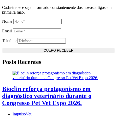
Cadastre-se e seja informado constantemente dos novos artigos em
primeira mão.
Nome
Email
Telefone
Posts Recentes
Bioclin reforça protagonismo em
diagnóstico veterinário durante o
Congresso Pet Vet Expo 2026.
ImpulsoVet