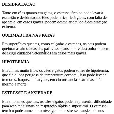
DESIDRATAÇÃO
Tanto em cães quanto em gatos, o estresse térmico pode levar à
exaustão e desidratação. Eles podem ficar letárgicos, com falta de
apetite e, em casos graves, podem desmaiar devido à desidratação
extrema.
QUEIMADURA NAS PATAS
Em superfícies quentes, como calçadas e estradas, os pets podem
queimar as almofadas das patas. Isso causa dor e desconforto, além
de exigir cuidados veterinários em casos mais graves.
HIPOTERMIA
Em climas muito frios, os cães e gatos podem sofrer de hipotermia,
que é a queda perigosa da temperatura corporal. Isso pode levar a
tremores, fraqueza, letargia e, em circunstâncias extremas, até
mesmo a morte.
ESTRESSE E ANSIEDADE
Em ambientes quentes, os cães e gatos podem apresentar dificuldade
para respirar e sinais de respiração rápida e superficial. O estresse
térmico pode aumentar o nível geral de estresse e ansiedade nos