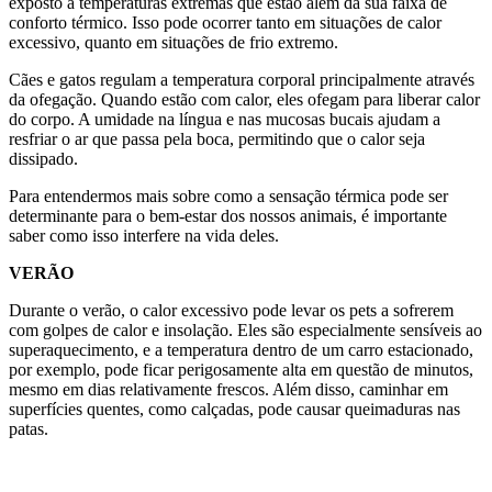
exposto a temperaturas extremas que estão além da sua faixa de
conforto térmico. Isso pode ocorrer tanto em situações de calor
excessivo, quanto em situações de frio extremo.
Cães e gatos regulam a temperatura corporal principalmente através
da ofegação. Quando estão com calor, eles ofegam para liberar calor
do corpo. A umidade na língua e nas mucosas bucais ajudam a
resfriar o ar que passa pela boca, permitindo que o calor seja
dissipado.
Para entendermos mais sobre como a sensação térmica pode ser
determinante para o bem-estar dos nossos animais, é importante
saber como isso interfere na vida deles.
VERÃO
Durante o verão, o calor excessivo pode levar os pets a sofrerem
com golpes de calor e insolação. Eles são especialmente sensíveis ao
superaquecimento, e a temperatura dentro de um carro estacionado,
por exemplo, pode ficar perigosamente alta em questão de minutos,
mesmo em dias relativamente frescos. Além disso, caminhar em
superfícies quentes, como calçadas, pode causar queimaduras nas
patas.