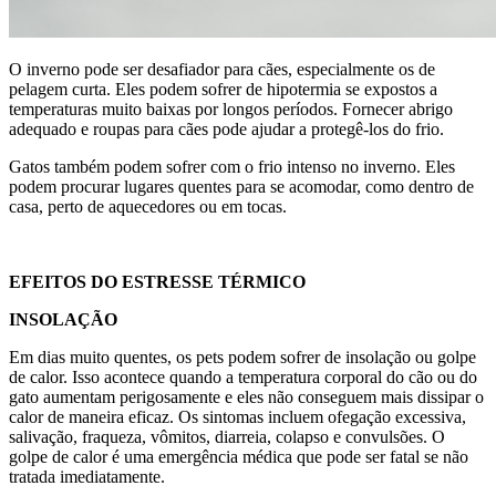
O inverno pode ser desafiador para cães, especialmente os de
pelagem curta. Eles podem sofrer de hipotermia se expostos a
temperaturas muito baixas por longos períodos. Fornecer abrigo
adequado e roupas para cães pode ajudar a protegê-los do frio.
Gatos também podem sofrer com o frio intenso no inverno. Eles
podem procurar lugares quentes para se acomodar, como dentro de
casa, perto de aquecedores ou em tocas.
EFEITOS DO ESTRESSE TÉRMICO
INSOLAÇÃO
Em dias muito quentes, os pets podem sofrer de insolação ou golpe
de calor. Isso acontece quando a temperatura corporal do cão ou do
gato aumentam perigosamente e eles não conseguem mais dissipar o
calor de maneira eficaz. Os sintomas incluem ofegação excessiva,
salivação, fraqueza, vômitos, diarreia, colapso e convulsões. O
golpe de calor é uma emergência médica que pode ser fatal se não
tratada imediatamente.