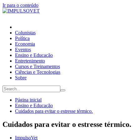
Ir para o conteúdo
Colunistas
Política
Economia
Eventos
Ensino e Educação
Entretenimento
Cursos e Treinamentos
Ciências e Tecnologias
Sobre
Página inicial
Ensino e Educação
Cuidados para evitar o estresse térmico.
Cuidados para evitar o estresse térmico.
ImpulsoVet