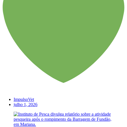
ImpulsoVet
julho 1, 2026