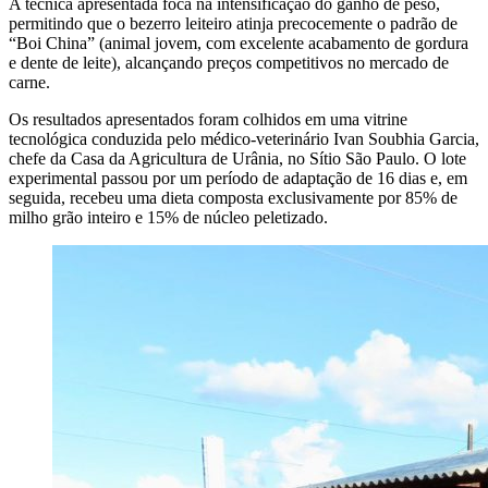
A técnica apresentada foca na intensificação do ganho de peso,
permitindo que o bezerro leiteiro atinja precocemente o padrão de
“Boi China” (animal jovem, com excelente acabamento de gordura
e dente de leite), alcançando preços competitivos no mercado de
carne.
Os resultados apresentados foram colhidos em uma vitrine
tecnológica conduzida pelo médico-veterinário Ivan Soubhia Garcia,
chefe da Casa da Agricultura de Urânia, no Sítio São Paulo. O lote
experimental passou por um período de adaptação de 16 dias e, em
seguida, recebeu uma dieta composta exclusivamente por 85% de
milho grão inteiro e 15% de núcleo peletizado.