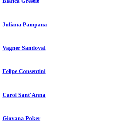
Bianca Gresele
Juliana Pampana
Vagner Sandoval
Felipe Consentini
Carol Sant´Anna
Giovana Poker