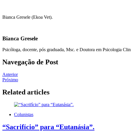
Bianca Gresele (Ekoa Vet).
Bianca Gresele
Psicóloga, docente, pós graduada, Msc. e Doutora em Psicologia Cli
Navegação de Post
Anterior
Próximo
Related articles
Colunistas
“Sacrifício” para “Eutanásia”.