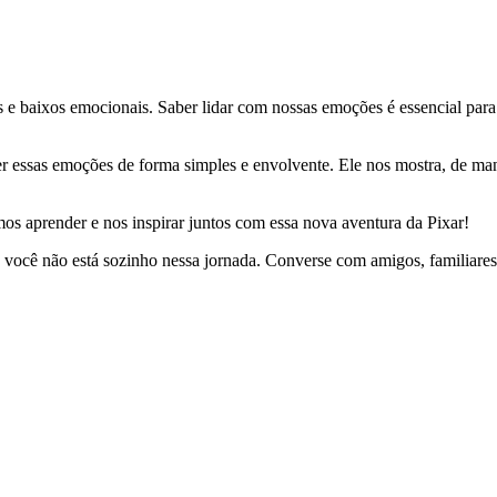
e baixos emocionais. Saber lidar com nossas emoções é essencial para
er essas emoções de forma simples e envolvente. Ele nos mostra, de ma
os aprender e nos inspirar juntos com essa nova aventura da Pixar!
você não está sozinho nessa jornada. Converse com amigos, familiare