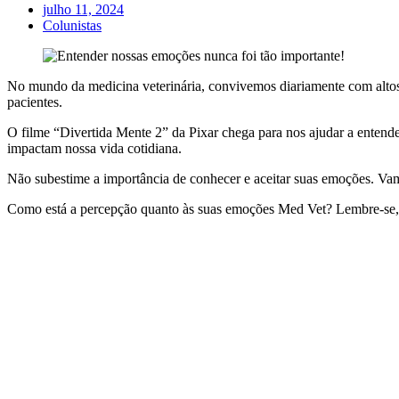
julho 11, 2024
Colunistas
No mundo da medicina veterinária, convivemos diariamente com altos 
pacientes.
O filme “Divertida Mente 2” da Pixar chega para nos ajudar a entend
impactam nossa vida cotidiana.
Não subestime a importância de conhecer e aceitar suas emoções. Vam
Como está a percepção quanto às suas emoções Med Vet? Lembre-se, 