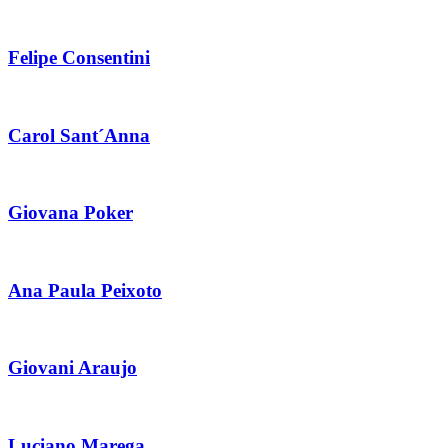
Felipe Consentini
Carol Sant´Anna
Giovana Poker
Ana Paula Peixoto
Giovani Araujo
Luciano Marega