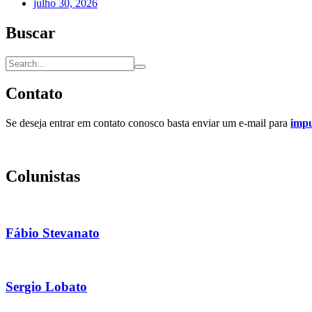
julho 30, 2026
Buscar
Contato
Se deseja entrar em contato conosco basta enviar um e-mail para
imp
Colunistas
Fábio Stevanato
Sergio Lobato