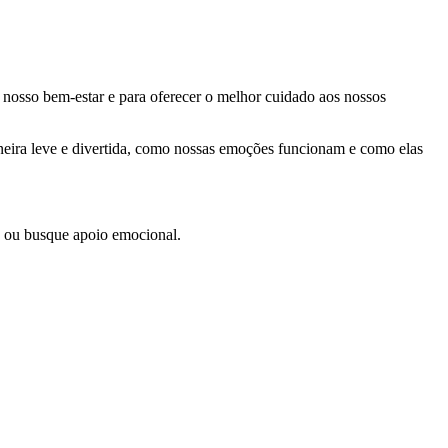
 nosso bem-estar e para oferecer o melhor cuidado aos nossos
neira leve e divertida, como nossas emoções funcionam e como elas
s ou busque apoio emocional.