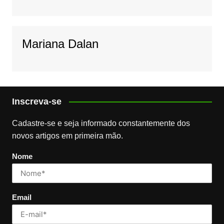
Mariana Dalan
Inscreva-se
Cadastre-se e seja informado constantemente dos
novos artigos em primeira mão.
Nome
Email