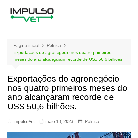
Ir
para
o
conteúdo
Página inicial
Política
Exportações do agronegócio nos quatro primeiros
meses do ano alcançaram recorde de US$ 50,6 bilhões.
Exportações do agronegócio
nos quatro primeiros meses do
ano alcançaram recorde de
US$ 50,6 bilhões.
ImpulsoVet
maio 18, 2023
Política