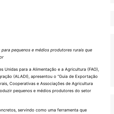
 para pequenos e médios produtores rurais que
or
s Unidas para a Alimentação e a Agricultura (FAO),
gração (ALADI), apresentou o “Guia de Exportação
ais, Cooperativas e Associações de Agricultura
troduzir pequenos e médios produtores do setor
concretos, servindo como uma ferramenta que