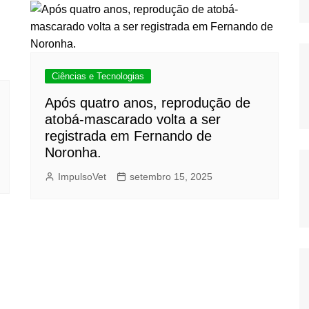
Ciências e Tecnologias
Após quatro anos, reprodução de
atobá-mascarado volta a ser
registrada em Fernando de
Noronha.
ImpulsoVet
setembro 15, 2025