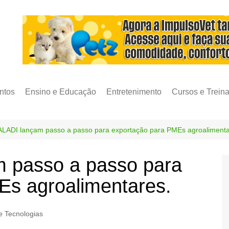
ntos
Ensino e Educação
Entretenimento
Cursos e Trein
ALADI lançam passo a passo para exportação para PMEs agroalimenta
 passo a passo para
Es agroalimentares.
e Tecnologias