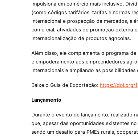
impulsiona um comércio mais inclusivo. Divid
(como códigos tarifários, tarifas e normas re
internacional e prospecção de mercados, além
comercial, atividades de promoção externa 
internacionalização de produtos agrícolas.
Além disso, ele complementa o programa de 
e empoderamento aos empreendedores agroali
internacionais e ampliando as possibilidade
Baixe o Guia de Exportação:
https://doi.org
Lançamento
Durante o evento de lançamento, realizado na
que, apesar das oportunidades existentes no
sendo um desafio para PMEs rurais, cooperati