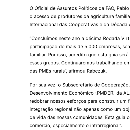
O Oficial de Assuntos Políticos da FAO, Pab
o acesso de produtores da agricultura famili
Internacional das Cooperativas e da Década d
“Concluímos neste ano a décima Rodada Virt
participação de mais de 5.000 empresas, sen
familiar. Por isso, acredito que esta guia se
esses grupos. Continuaremos trabalhando em b
das PMEs rurais”, afirmou Rabczuk.
Por sua vez, o Subsecretário de Cooperação,
Desenvolvimento Econômico (PMDER) da ALADI
redobrar nossos esforços para construir um f
integração regional não apenas como um obj
de vida das nossas comunidades. Esta guia o
comércio, especialmente o intrarregional”.