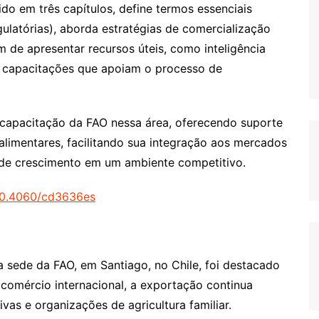
ido em três capítulos, define termos essenciais
gulatórias), aborda estratégias de comercialização
 de apresentar recursos úteis, como inteligência
e capacitações que apoiam o processo de
capacitação da FAO nessa área, oferecendo suporte
mentares, facilitando sua integração aos mercados
s de crescimento em um ambiente competitivo.
/10.4060/cd3636es
 sede da FAO, em Santiago, no Chile, foi destacado
 comércio internacional, a exportação continua
vas e organizações de agricultura familiar.