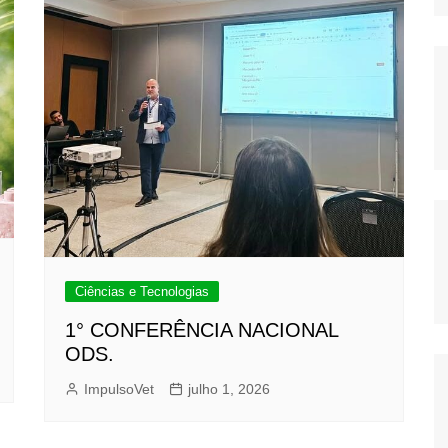
Ciências e Tecnologias
1° CONFERÊNCIA NACIONAL
ODS.
ImpulsoVet
julho 1, 2026