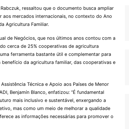
lo Rabczuk, ressaltou que o documento busca ampliar
ar aos mercados internacionais, no contexto do Ano
a Agricultura Familiar.
ual de Negócios, que nos últimos anos contou com a
do cerca de 25% cooperativas de agricultura
rá uma ferramenta bastante útil e complementar para
enefício da agricultura familiar, das cooperativas e
 Assistência Técnica e Apoio aos Países de Menor
, Benjamín Blanco, enfatizou: “É fundamental
uturo mais inclusivo e sustentável, enxergando a
etivo, mas como um meio de melhorar a qualidade
ferece as informações necessárias para promover o