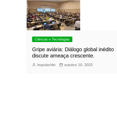
Ciências e Tecnologias
Gripe aviária: Diálogo global inédito
discute ameaça crescente.
ImpulsoVet
outubro 10, 2025