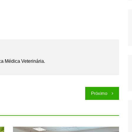
ca Médica Veterinária.
Próximo