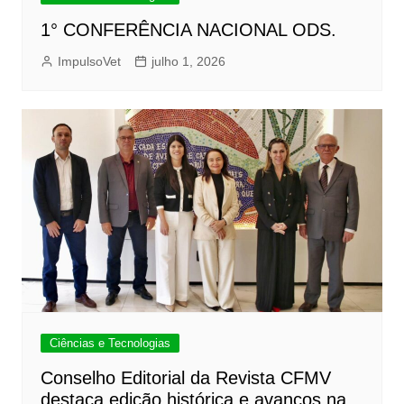
1° CONFERÊNCIA NACIONAL ODS.
ImpulsoVet
julho 1, 2026
Ciências e Tecnologias
Conselho Editorial da Revista CFMV
destaca edição histórica e avanços na