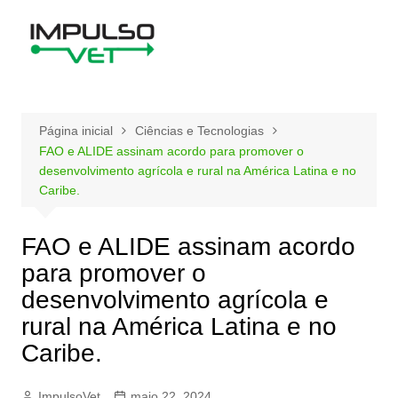
Ir
para
o
conteúdo
Página inicial
Ciências e Tecnologias
FAO e ALIDE assinam acordo para promover o
desenvolvimento agrícola e rural na América Latina e no
Caribe.
FAO e ALIDE assinam acordo
para promover o
desenvolvimento agrícola e
rural na América Latina e no
Caribe.
ImpulsoVet
maio 22, 2024