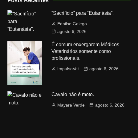
Posts Recentes
“Sacrifício” para “Eutanásia”.
Ednilse Galego
agosto 6, 2026
É comum enxergarem Médicos
Veterinários somente como
profissionais.
ImpulsoVet
agosto 6, 2026
Cavalo não é moto.
Mayara Verde
agosto 6, 2026