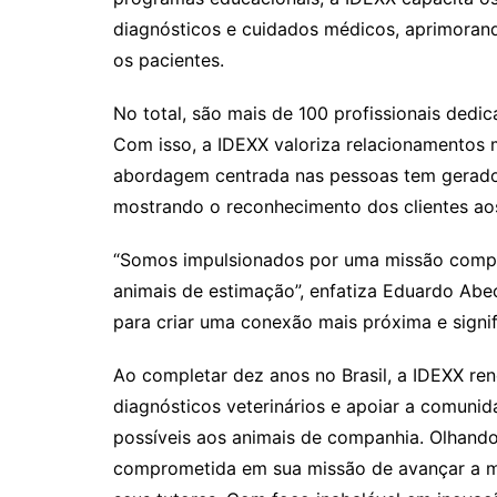
diagnósticos e cuidados médicos, aprimorand
os pacientes.
No total, são mais de 100 profissionais dedic
Com isso, a IDEXX valoriza relacionamentos m
abordagem centrada nas pessoas tem gerado 
mostrando o reconhecimento dos clientes aos
“Somos impulsionados por uma missão compa
animais de estimação”, enfatiza Eduardo Abe
para criar uma conexão mais próxima e signifi
Ao completar dez anos no Brasil, a IDEXX re
diagnósticos veterinários e apoiar a comuni
possíveis aos animais de companhia. Olhand
comprometida em sua missão de avançar a med