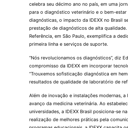
celebra seu décimo ano no país, em uma jorna
para o diagnóstico veterinário e o bem-esta
diagnósticas, o impacto da IDEXX no Brasil s
prestação de diagnósticos de alta qualidade
Referência, em São Paulo, exemplifica a ded
primeira linha e serviços de suporte.
“Nós revolucionamos os diagnósticos”, diz 
compromisso da IDEXX em incorporar tecnolog
“Trouxemos sofisticação diagnóstica em hema
resultados de qualidade de laboratório de ref
Além de inovação e instalações modernas, a
avanço da medicina veterinária. Ao estabelec
universidades, a IDEXX Brasil posiciona-se n
realização de melhores práticas pela comunid
programas educacionais, a IDEXX capacita o