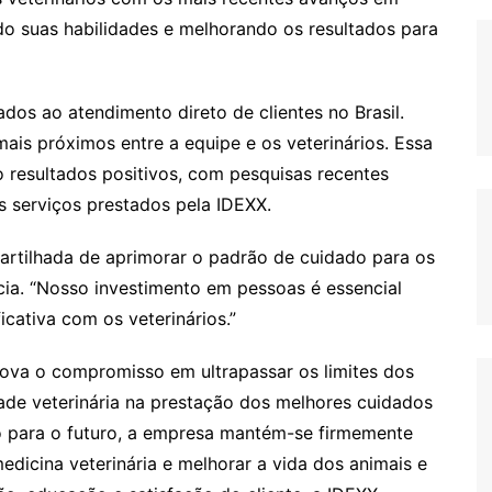
o suas habilidades e melhorando os resultados para
ados ao atendimento direto de clientes no Brasil.
ais próximos entre a equipe e os veterinários. Essa
resultados positivos, com pesquisas recentes
 serviços prestados pela IDEXX.
rtilhada de aprimorar o padrão de cuidado para os
cia. “Nosso investimento em pessoas é essencial
cativa com os veterinários.”
nova o compromisso em ultrapassar os limites dos
dade veterinária na prestação dos melhores cuidados
o para o futuro, a empresa mantém-se firmemente
icina veterinária e melhorar a vida dos animais e