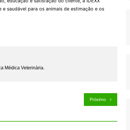
o, educação e satisfação do cliente, a IDEXX
e e saudável para os animais de estimação e os
ca Médica Veterinária.
Próximo