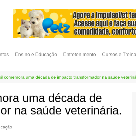
ntos
Ensino e Educação
Entretenimento
Cursos e Trein
il comemora uma década de impacto transformador na saúde veteriná
mora uma década de
or na saúde veterinária.
ucação