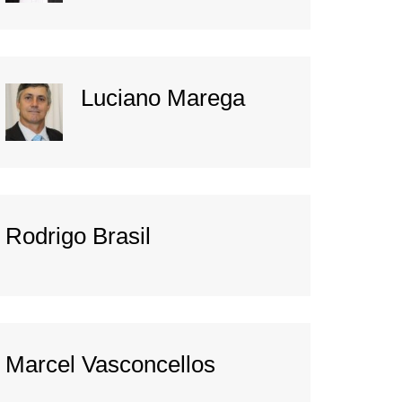
Luciano Marega
Rodrigo Brasil
Marcel Vasconcellos