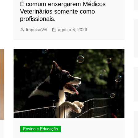
É comum enxergarem Médicos
Veterinários somente como
profissionais.
ImpulsoVet
agosto 6, 2026
Ensino e Educação