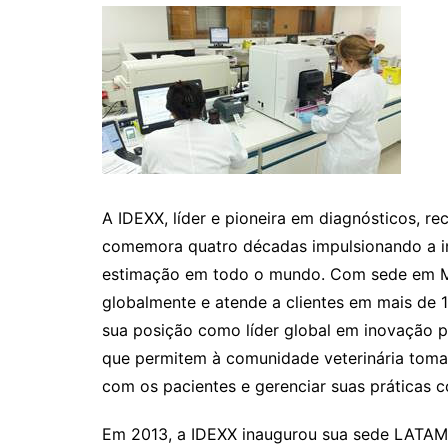
A IDEXX, líder e pioneira em diagnósticos, r
comemora quatro décadas impulsionando a i
estimação em todo o mundo. Com sede em Ma
globalmente e atende a clientes em mais de 1
sua posição como líder global em inovação p
que permitem à comunidade veterinária tomar
com os pacientes e gerenciar suas práticas c
Em 2013, a IDEXX inaugurou sua sede LATAM 