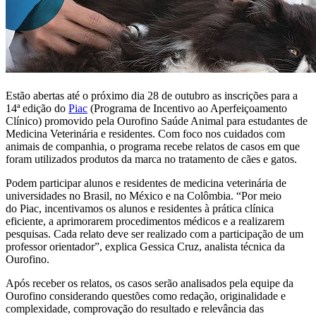
Estão abertas até o próximo dia 28 de outubro as inscrições para a
14ª edição do
Piac
(Programa de Incentivo ao Aperfeiçoamento
Clínico) promovido pela Ourofino Saúde Animal para estudantes de
Medicina Veterinária e residentes. Com foco nos cuidados com
animais de companhia, o programa recebe relatos de casos em que
foram utilizados produtos da marca no tratamento de cães e gatos.
Podem participar alunos e residentes de medicina veterinária de
universidades no Brasil, no México e na Colômbia. “Por meio
do Piac, incentivamos os alunos e residentes à prática clínica
eficiente, a aprimorarem procedimentos médicos e a realizarem
pesquisas. Cada relato deve ser realizado com a participação de um
professor orientador”, explica Gessica Cruz, analista técnica da
Ourofino.
Após receber os relatos, os casos serão analisados pela equipe da
Ourofino considerando questões como redação, originalidade e
complexidade, comprovação do resultado e relevância das