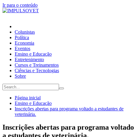
Ir para o conteúdo
Colunistas
Política
Economia
Eventos
Ensino e Educação
Entretenimento
Cursos e Treinamentos
Ciências e Tecnologias
Sobre
Página inicial
Ensino e Educação
Inscrições abertas para programa voltado a estudantes de
veterinária.
Inscrições abertas para programa voltado
a estudantes de veterinária.