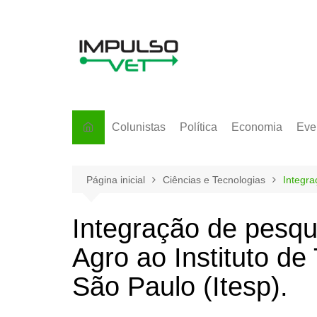
Ir
para
o
conteúdo
Colunistas
Política
Economia
Eve
Página inicial
Ciências e Tecnologias
Integra
Integração de pesqu
Agro ao Instituto de
São Paulo (Itesp).