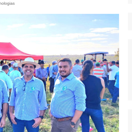
nologias