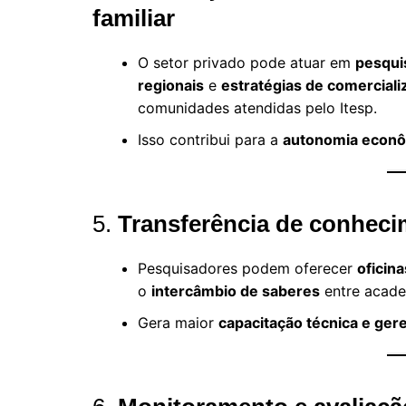
familiar
O setor privado pode atuar em
pesqui
regionais
e
estratégias de comerciali
comunidades atendidas pelo Itesp.
Isso contribui para a
autonomia econ
5.
Transferência de conheci
Pesquisadores podem oferecer
oficin
o
intercâmbio de saberes
entre academ
Gera maior
capacitação técnica e gere