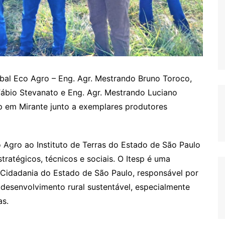
obal Eco Agro – Eng. Agr. Mestrando Bruno Toroco,
ábio Stevanato e Eng. Agr. Mestrando Luciano
sp em Mirante junto a exemplares produtores
 Agro ao Instituto de Terras do Estado de São Paulo
stratégicos, técnicos e sociais. O Itesp é uma
e Cidadania do Estado de São Paulo, responsável por
 e desenvolvimento rural sustentável, especialmente
as.