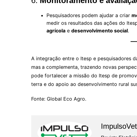
6.
Monitoramento e avaliação
Pesquisadores podem ajudar a criar
mé
medir os resultados das ações do Ite
agrícola
e
desenvolvimento social
.
A integração entre o Itesp e pesquisadores d
mas
a complementa, trazendo novas perspecti
pode fortalecer a missão do Itesp de promov
terra e do apoio ao desenvolvimento rural sus
Fonte: Global Eco Agro.
ImpulsoVet