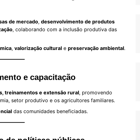
sas de mercado
,
desenvolvimento de produtos
zação
, colaborando com a inclusão produtiva das
ômica
,
valorização cultural
e
preservação ambiental
.
mento e capacitação
as, treinamentos e extensão rural
, promovendo
ia, setor produtivo e os agricultores familiares.
ncial
das comunidades beneficiadas.