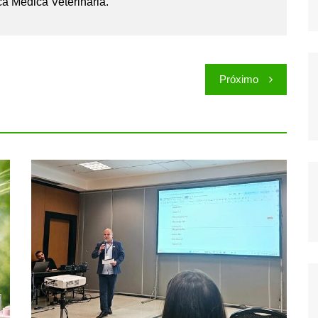
ca Médica Veterinária.
Próximo