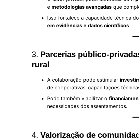
e
metodologias avançadas
que comple
Isso fortalece a capacidade técnica 
em evidências e dados científicos
.
3.
Parcerias público-privad
rural
A colaboração pode estimular
investi
de cooperativas, capacitações técnicas
Pode também viabilizar o
financiamen
necessidades dos assentamentos.
4.
Valorização de comunidade