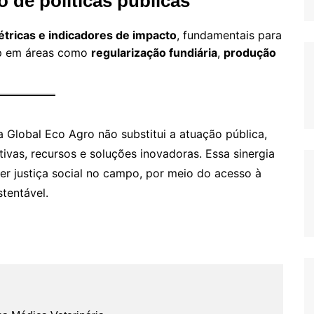
 de políticas públicas
tricas e indicadores de impacto
, fundamentais para
sp em áreas como
regularização fundiária
,
produção
a Global Eco Agro não substitui a atuação pública,
vas, recursos e soluções inovadoras. Essa sinergia
er justiça social no campo, por meio do acesso à
tentável.