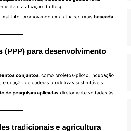
mentam a atuação do Itesp.
do instituto, promovendo uma atuação mais
baseada
as (PPP) para desenvolvimento
mentos conjuntos
, como projetos-piloto, incubação
 e criação de cadeias produtivas sustentáveis.
to de pesquisas aplicadas
diretamente voltadas às
s tradicionais e agricultura