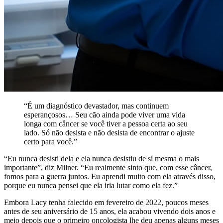
“É um diagnóstico devastador, mas continuem
esperançosos… Seu cão ainda pode viver uma vida
longa com câncer se você tiver a pessoa certa ao seu
lado. Só não desista e não desista de encontrar o ajuste
certo para você.”
“Eu nunca desisti dela e ela nunca desistiu de si mesma o mais
importante”, diz Milner. “Eu realmente sinto que, com esse câncer,
fomos para a guerra juntos. Eu aprendi muito com ela através disso,
porque eu nunca pensei que ela iria lutar como ela fez.”
Embora Lacy tenha falecido em fevereiro de 2022, poucos meses
antes de seu aniversário de 15 anos, ela acabou vivendo dois anos e
meio depois que o primeiro oncologista lhe deu apenas alguns meses