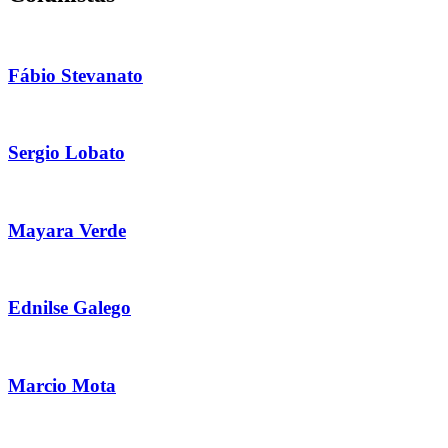
Fábio Stevanato
Sergio Lobato
Mayara Verde
Ednilse Galego
Marcio Mota