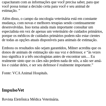
capacitaram com as informações que você precisa saber, para que
você possa tomar a decisão certa para você e seu animal de
estimação. ”
Além disso, o campo da oncologia veterinária está em constante
mudança, com novas e melhores terapias sendo continuamente
desenvolvidas. Isso torna ainda mais importante consultar um
especialista em vez de apenas um veterinário de cuidados primários,
porque os médicos de cuidados primários podem não estar cientes
de todas as opções atuais disponíveis para animais de estimação.
Embora os resultados não sejam garantidos, Milner acredita que os
donos de animais de estimação são sua voz e defensor, e “às vezes
isso significa ir a três oncologistas antes de encontrar um… Eu
realmente sinto que os cães não pedem nada de nós, a não ser amá-
los e cuidar deles, e ser seu defensor é realmente importante.”
Fonte: VCA Animal Hospitals.
ImpulsoVet
Revista Eletrônica Médica Veterinária.