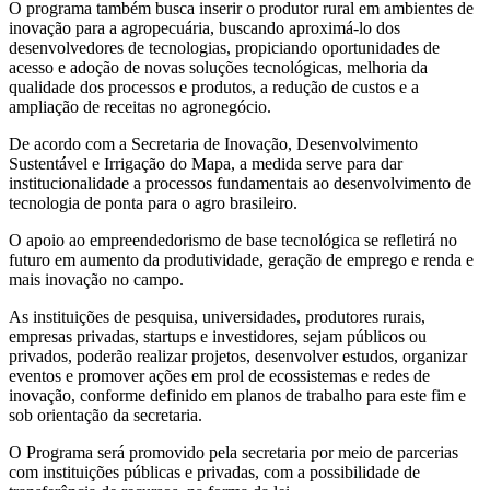
O programa também busca inserir o produtor rural em ambientes de
inovação para a agropecuária, buscando aproximá-lo dos
desenvolvedores de tecnologias, propiciando oportunidades de
acesso e adoção de novas soluções tecnológicas, melhoria da
qualidade dos processos e produtos, a redução de custos e a
ampliação de receitas no agronegócio.
De acordo com a Secretaria de Inovação, Desenvolvimento
Sustentável e Irrigação do Mapa, a medida serve para dar
institucionalidade a processos fundamentais ao desenvolvimento de
tecnologia de ponta para o agro brasileiro.
O apoio ao empreendedorismo de base tecnológica se refletirá no
futuro em aumento da produtividade, geração de emprego e renda e
mais inovação no campo.
As instituições de pesquisa, universidades, produtores rurais,
empresas privadas, startups e investidores, sejam públicos ou
privados, poderão realizar projetos, desenvolver estudos, organizar
eventos e promover ações em prol de ecossistemas e redes de
inovação, conforme definido em planos de trabalho para este fim e
sob orientação da secretaria.
O Programa será promovido pela secretaria por meio de parcerias
com instituições públicas e privadas, com a possibilidade de