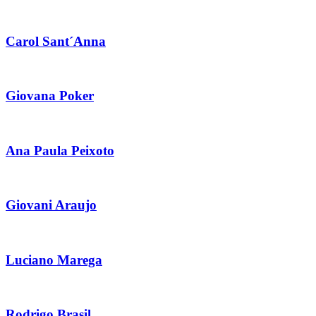
Carol Sant´Anna
Giovana Poker
Ana Paula Peixoto
Giovani Araujo
Luciano Marega
Rodrigo Brasil