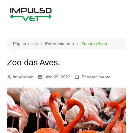
Ir
para
o
conteúdo
Página inicial
Entretenimento
Zoo das Aves.
Zoo das Aves.
ImpulsoVet
julho 29, 2022
Entretenimento