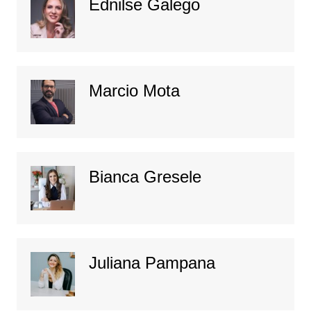
Ednilse Galego
Marcio Mota
Bianca Gresele
Juliana Pampana