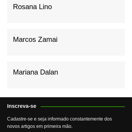
Rosana Lino
Marcos Zamai
Mariana Dalan
Inscreva-se
Cadastre-se e seja informado constantemente dos
novos artigos em primeira mão.