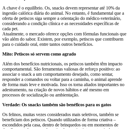
A chave é o equilíbrio. Os, snacks devem representar até 10% da
ingestão calórica diária do animal. No entanto, é fundamental que a
oferta de petiscos siga sempre a orientação do médico-veterinário,
considerando a condição clínica e as necessidades específicas de
cada pet.
Atualmente, o mercado oferece opções com fórmulas funcionais que
vão além do sabor. Existem, por exemplo, petiscos que contribuem
para o cuidado oral, entre tantos outros benefícios.
Mito: Petiscos só servem como agrado
Além dos benefícios nutricionais, os petiscos também têm impacto
comportamental. São ferramentas valiosas de reforço positivo: ao
associar o snack a um comportamento desejado, como sentar,
responder a comandos ou voltar para a caminha, o animal aprende
de forma mais leve e motivada. Isso os torna aliados importantes no
adestramento, na criação de novos hábitos e até mesmo em
processos de socialização ou ambientação.
Verdade: Os snacks também são benéficos para os gatos
Os felinos, muitas vezes considerados mais seletivos, também se
beneficiam dos petiscos. Quando utilizados de forma criativa –
escondidos pela casa, dentro de brinquedos ou em momentos de