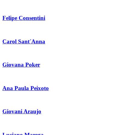
Felipe Consentini
Carol Sant´Anna
Giovana Poker
Ana Paula Peixoto
Giovani Araujo
Luciano Marega