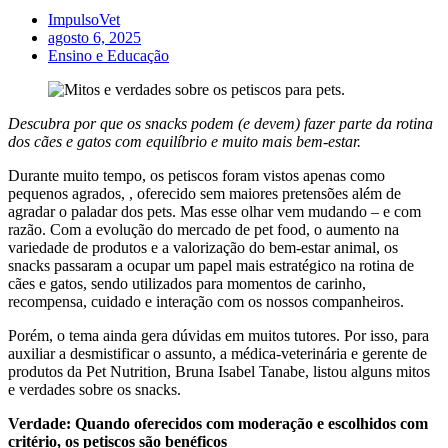
ImpulsoVet
agosto 6, 2025
Ensino e Educação
Descubra por que os snacks podem (e devem) fazer parte da rotina
dos cães e gatos com equilíbrio e muito mais bem-estar.
Durante muito tempo, os petiscos foram vistos apenas como
pequenos agrados, , oferecido sem maiores pretensões além de
agradar o paladar dos pets. Mas esse olhar vem mudando – e com
razão. Com a evolução do mercado de pet food, o aumento na
variedade de produtos e a valorização do bem-estar animal, os
snacks passaram a ocupar um papel mais estratégico na rotina de
cães e gatos, sendo utilizados para momentos de carinho,
recompensa, cuidado e interação com os nossos companheiros.
Porém, o tema ainda gera dúvidas em muitos tutores. Por isso, para
auxiliar a desmistificar o assunto, a médica-veterinária e gerente de
produtos da Pet Nutrition, Bruna Isabel Tanabe, listou alguns mitos
e verdades sobre os snacks.
Verdade: Quando oferecidos com moderação e escolhidos com
critério, os petiscos são benéficos