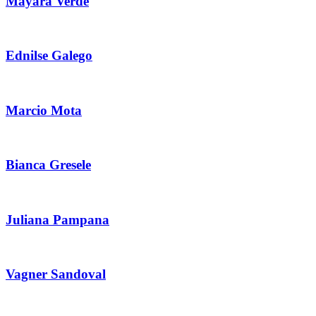
Mayara Verde
Ednilse Galego
Marcio Mota
Bianca Gresele
Juliana Pampana
Vagner Sandoval