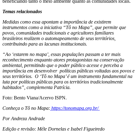
beneficiando tanto o meio ambiente quanto as comunidades locais.
Temas relacionados
Medidas como essa apontam a importância de existirem
instrumentos como a iniciativa “Tô no Mapa”, que permite que
povos, comunidades tradicionais e agricultores familiares
brasileiros realizem o automapeamento de seus territórios,
contribuindo para as lacunas institucionais.
“Ao ‘estarem no mapa’, essas populações passam a ter mais
reconhecimento enquanto atores protagonistas na conservação
ambiental, permitindo que o poder público acesse e perceba a
importância em desenvolver políticas públicas voltadas aos povos e
seus territórios. O ‘Tô no Mapa’ é um instrumento fundamental na
luta por políticas públicas para os territórios tradicionalmente
habitados”, complementa Patrícia.
Foto: Bento Viana/Acervo ISPN.
Conheça o Tô no Mapa:
https://tonomapa.org.br/
Por Andreza Andrade
Edição e revisão: Méle Dornelas e Isabel Figueiredo