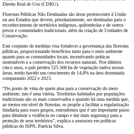
Direito Real de Uso (CDRU).
Florestas Públicas Não Destinadas são áreas pertencentes à União
ou aos Estados que devem, prioritariamente, ser destinadas para o
reconhecimento de territórios indígenas, quilombolas e de outros
povos e comunidades tradicionais, além da criação de Unidades de
Conservação.
Este conjunto de medidas visa fortalecer a governança das florestas
públicas, proporcionando benefícios tanto para o meio ambiente
quanto para as comunidades locais, incentivando práticas
sustentáveis e a conservação dos recursos naturais. Nos últimos
cinco anos, o país perdeu 525.568 ha de vegetação nativa nessas
áreas, tendo havido um crescimento de 14,8% na área desmatada
comparando 2022 e 2023.
“Do ponto de vista de quem atua para a conservação do meio
ambiente, isto é uma vitória. Territórios habitados por populações
tradicionais são os mais conservados e quando há uma medida que,
ao menos em nível de florestas, se propõe a facilitar a regularização
fundiária para esses grupos, entendemos que é um importante passo
para diminuir a violência no campo e dar mais segurança para a
proteção de seus territórios”, explica a assessora em políticas
públicas do ISPN, Patrícia Silva.