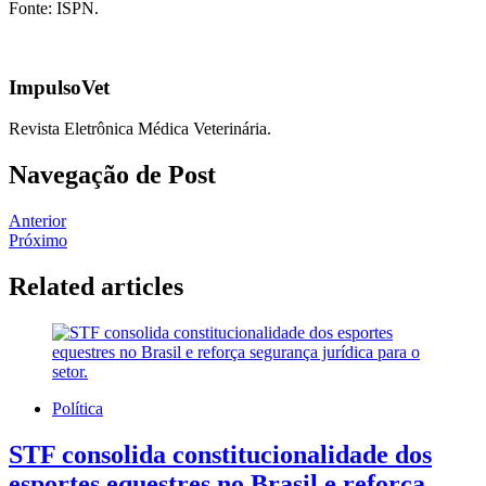
Fonte: ISPN.
ImpulsoVet
Revista Eletrônica Médica Veterinária.
Navegação de Post
Anterior
Próximo
Related articles
Política
STF consolida constitucionalidade dos
esportes equestres no Brasil e reforça