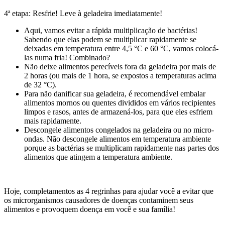
4ª etapa: Resfrie! Leve à geladeira imediatamente!
Aqui, vamos evitar a rápida multiplicação de bactérias!
Sabendo que elas podem se multiplicar rapidamente se
deixadas em temperatura entre 4,5 °C e 60 °C, vamos colocá-
las numa fria! Combinado?
Não deixe alimentos perecíveis fora da geladeira por mais de
2 horas (ou mais de 1 hora, se expostos a temperaturas acima
de 32 °C).
Para não danificar sua geladeira, é recomendável embalar
alimentos mornos ou quentes divididos em vários recipientes
limpos e rasos, antes de armazená-los, para que eles esfriem
mais rapidamente.
Descongele alimentos congelados na geladeira ou no micro-
ondas. Não descongele alimentos em temperatura ambiente
porque as bactérias se multiplicam rapidamente nas partes dos
alimentos que atingem a temperatura ambiente.
Hoje, completamentos as 4 regrinhas para ajudar você a evitar que
os microrganismos causadores de doenças contaminem seus
alimentos e provoquem doença em você e sua família!