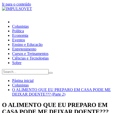
Ir para o conteúdo
Colunistas
Política
Economia
Eventos
Ensino e Educação
Entretenimento
Cursos e Treinamentos
Ciências e Tecnologias
Sobre
Página inicial
Colunistas
O ALIMENTO QUE EU PREPARO EM CASA PODE ME
DEIXAR DOENTE??? (Parte 2)
O ALIMENTO QUE EU PREPARO EM
CASA PODE ME DEIXAR DOENTE???