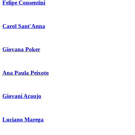
Felipe Consentini
Carol Sant´Anna
Giovana Poker
Ana Paula Peixoto
Giovani Araujo
Luciano Marega