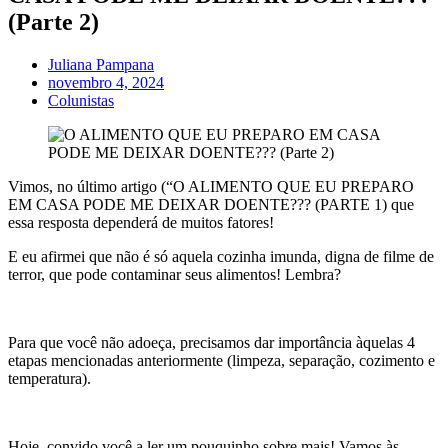
(Parte 2)
Juliana Pampana
novembro 4, 2024
Colunistas
Vimos, no último artigo (“O ALIMENTO QUE EU PREPARO
EM CASA PODE ME DEIXAR DOENTE??? (PARTE 1) que
essa resposta dependerá de muitos fatores!
E eu afirmei que não é só aquela cozinha imunda, digna de filme de
terror, que pode contaminar seus alimentos! Lembra?
Para que você não adoeça, precisamos dar importância àquelas 4
etapas mencionadas anteriormente (limpeza, separação, cozimento e
temperatura).
Hoje, convido você a ler um pouquinho sobre mais! Vamos às