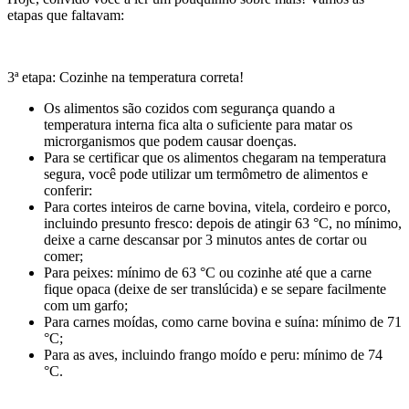
etapas que faltavam:
3ª etapa: Cozinhe na temperatura correta!
Os alimentos são cozidos com segurança quando a
temperatura interna fica alta o suficiente para matar os
microrganismos que podem causar doenças.
Para se certificar que os alimentos chegaram na temperatura
segura, você pode utilizar um termômetro de alimentos e
conferir:
Para cortes inteiros de carne bovina, vitela, cordeiro e porco,
incluindo presunto fresco: depois de atingir 63 °C, no mínimo,
deixe a carne descansar por 3 minutos antes de cortar ou
comer;
Para peixes: mínimo de 63 °C ou cozinhe até que a carne
fique opaca (deixe de ser translúcida) e se separe facilmente
com um garfo;
Para carnes moídas, como carne bovina e suína: mínimo de 71
°C;
Para as aves, incluindo frango moído e peru: mínimo de 74
°C.