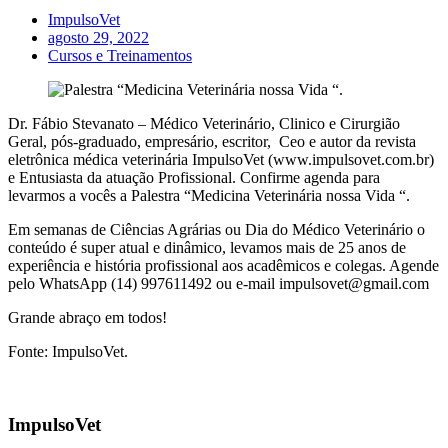
ImpulsoVet
agosto 29, 2022
Cursos e Treinamentos
Dr. Fábio Stevanato – Médico Veterinário, Clinico e Cirurgião
Geral, pós-graduado, empresário, escritor, Ceo e autor da revista
eletrônica médica veterinária ImpulsoVet (www.impulsovet.com.br)
e Entusiasta da atuação Profissional. Confirme agenda para
levarmos a vocês a Palestra “Medicina Veterinária nossa Vida “.
Em semanas de Ciências Agrárias ou Dia do Médico Veterinário o
conteúdo é super atual e dinâmico, levamos mais de 25 anos de
experiência e história profissional aos acadêmicos e colegas. Agende
pelo WhatsApp (14) 997611492 ou e-mail impulsovet@gmail.com
Grande abraço em todos!
Fonte: ImpulsoVet.
ImpulsoVet