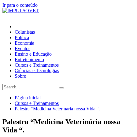
Ir para o conteúdo
Colunistas
Política
Economia
Eventos
Ensino e Educação
Entretenimento
Cursos e Treinamentos
Ciências e Tecnologias
Sobre
Página inicial
Cursos e Treinamentos
Palestra “Medicina Veterinária nossa Vida “.
Palestra “Medicina Veterinária nossa
Vida “.