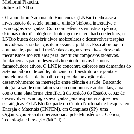
Migliorini Figueira.
Sobre o LNBio
O Laboratório Nacional de Biociências (LNBio) dedica-se à
investigação da saúde humana, unindo biologia integrativa e
tecnologias avançadas. Com competências em edição gênica,
sistemas microfisiológicos, bioimagem e engenharia de tecidos, o
LNBio busca descobrir alvos moleculares e desenvolver terapias
inovadoras para doenças de relevância pública. Essa abordagem
abrangente, que inclui moléculas e organismos vivos, desvenda
mecanismos moleculares para identificar compostos bioativos,
fundamentais para o desenvolvimento de novos insumos
farmacêuticos ativos. O LNBio concentra esforços nas demandas do
sistema público de saúde, utilizando infraestrutura de ponta e
modelo matricial de trabalho em prol da inovação e do
desenvolvimento na interseção entre ciência e saúde. Buscando
integrar a saúde com fatores socioeconômicos e ambientais, atua
como uma plataforma científica à disposição do Estado, capaz de
desenvolver tecnologias avançadas para responder a questões
estratégicas. O LNBio faz parte do Centro Nacional de Pesquisa em
Energia e Materiais (CNPEM), em Campinas (SP), uma
Organização Social supervisionada pelo Ministério da Ciência,
Tecnologia e Inovação (MCTI).”