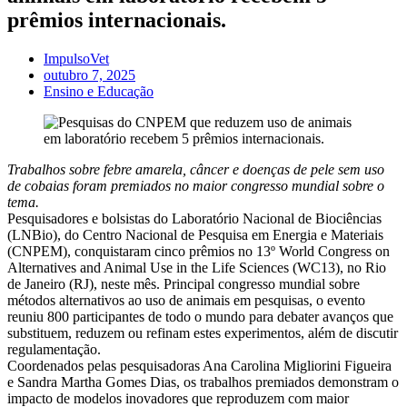
prêmios internacionais.
ImpulsoVet
outubro 7, 2025
Ensino e Educação
Trabalhos sobre febre amarela, câncer e doenças de pele sem uso
de cobaias foram premiados no maior congresso mundial sobre o
tema.
Pesquisadores e bolsistas do Laboratório Nacional de Biociências
(LNBio), do Centro Nacional de Pesquisa em Energia e Materiais
(CNPEM), conquistaram cinco prêmios no 13º World Congress on
Alternatives and Animal Use in the Life Sciences (WC13), no Rio
de Janeiro (RJ), neste mês. Principal congresso mundial sobre
métodos alternativos ao uso de animais em pesquisas, o evento
reuniu 800 participantes de todo o mundo para debater avanços que
substituem, reduzem ou refinam estes experimentos, além de discutir
regulamentação.
Coordenados pelas pesquisadoras Ana Carolina Migliorini Figueira
e Sandra Martha Gomes Dias, os trabalhos premiados demonstram o
impacto de modelos inovadores que reproduzem com maior