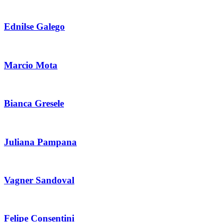
Ednilse Galego
Marcio Mota
Bianca Gresele
Juliana Pampana
Vagner Sandoval
Felipe Consentini