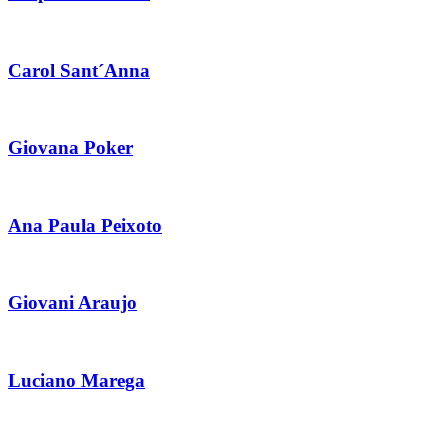
Carol Sant´Anna
Giovana Poker
Ana Paula Peixoto
Giovani Araujo
Luciano Marega