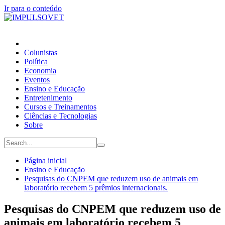
Ir para o conteúdo
Colunistas
Política
Economia
Eventos
Ensino e Educação
Entretenimento
Cursos e Treinamentos
Ciências e Tecnologias
Sobre
Página inicial
Ensino e Educação
Pesquisas do CNPEM que reduzem uso de animais em
laboratório recebem 5 prêmios internacionais.
Pesquisas do CNPEM que reduzem uso de
animais em laboratório recebem 5