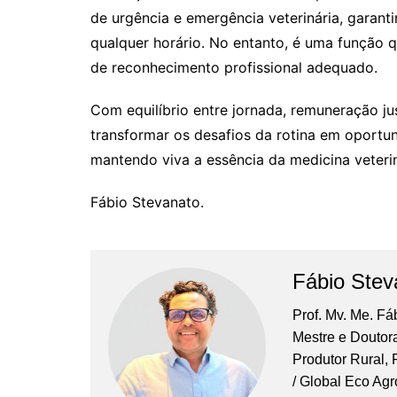
de urgência e emergência veterinária, garan
qualquer horário. No entanto, é uma função q
de reconhecimento profissional adequado.
Com equilíbrio entre jornada, remuneração jus
transformar os desafios da rotina em oportun
mantendo viva a essência da medicina veterin
Fábio Stevanato.
Fábio Stev
Prof. Mv. Me. Fá
Mestre e Doutor
Produtor Rural,
/ Global Eco Agr