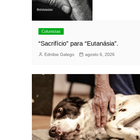
Colunistas
“Sacrifício” para “Eutanásia”.
Ednilse Galego
agosto 6, 2026