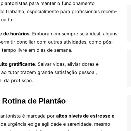
 plantonistas para manter o funcionamento
de trabalho, especialmente para profissionais recém-
rcado.
de de horários
. Embora nem sempre seja ideal, alguns
ermitir conciliar com outras atividades, como pós-
 tempo livre em dias de semana.
ito gratificante
. Salvar vidas, aliviar dores e
 ao tutor trazem grande satisfação pessoal,
l da profissão.
 Rotina de Plantão
plantonista é marcada por
altos níveis de estresse e
 de urgência exige agilidade e serenidade, mesmo