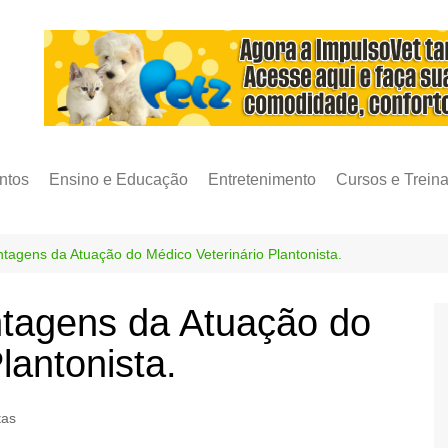
ntos
Ensino e Educação
Entretenimento
Cursos e Trein
tagens da Atuação do Médico Veterinário Plantonista.
tagens da Atuação do
lantonista.
tas