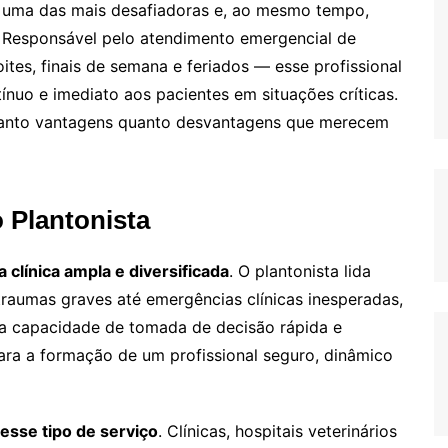
é uma das mais desafiadoras e, ao mesmo tempo,
. Responsável pelo atendimento emergencial de
ites, finais de semana e feriados — esse profissional
ínuo e imediato aos pacientes em situações críticas.
 tanto vantagens quanto desvantagens que merecem
 Plantonista
 clínica ampla e diversificada
. O plantonista lida
raumas graves até emergências clínicas inesperadas,
 a capacidade de tomada de decisão rápida e
para a formação de um profissional seguro, dinâmico
esse tipo de serviço
. Clínicas, hospitais veterinários