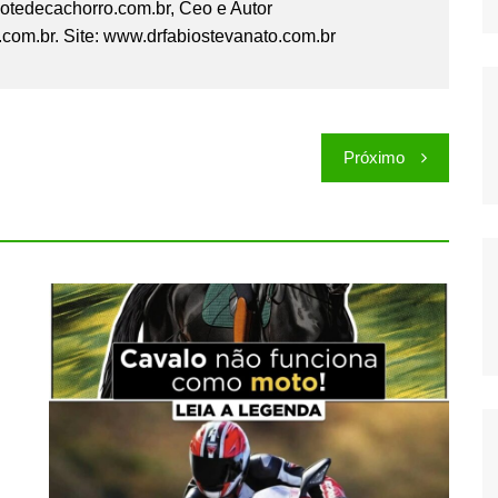
hotedecachorro.com.br, Ceo e Autor
com.br. Site: www.drfabiostevanato.com.br
Próximo