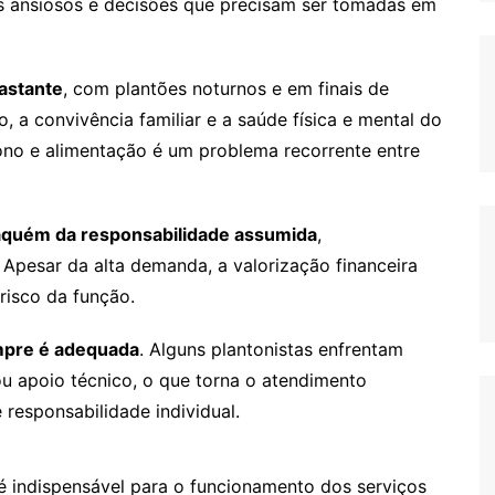
res ansiosos e decisões que precisam ser tomadas em
astante
, com plantões noturnos e em finais de
a convivência familiar e a saúde física e mental do
 sono e alimentação é um problema recorrente entre
quém da responsabilidade assumida
,
 Apesar da alta demanda, a valorização financeira
isco da função.
mpre é adequada
. Alguns plantonistas enfrentam
u apoio técnico, o que torna o atendimento
 responsabilidade individual.
 é indispensável para o funcionamento dos serviços