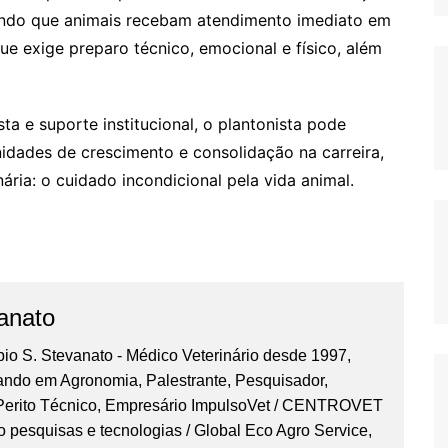
tindo que animais recebam atendimento imediato em
ue exige preparo técnico, emocional e físico, além
ta e suporte institucional, o plantonista pode
idades de crescimento e consolidação na carreira,
ária: o cuidado incondicional pela vida animal.
anato
bio S. Stevanato - Médico Veterinário desde 1997,
ando em Agronomia, Palestrante, Pesquisador,
 Perito Técnico, Empresário ImpulsoVet / CENTROVET
o pesquisas e tecnologias / Global Eco Agro Service,