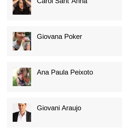
Carol Sant´Anna
Giovana Poker
Ana Paula Peixoto
Giovani Araujo