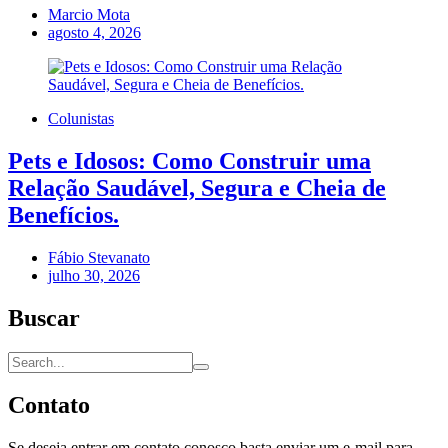
Marcio Mota
agosto 4, 2026
Colunistas
Pets e Idosos: Como Construir uma
Relação Saudável, Segura e Cheia de
Benefícios.
Fábio Stevanato
julho 30, 2026
Buscar
Contato
Se deseja entrar em contato conosco basta enviar um e-mail para