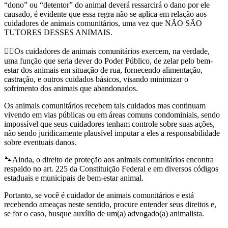
“dono” ou “detentor” do animal deverá ressarcirá o dano por ele
causado, é evidente que essa regra não se aplica em relação aos
cuidadores de animais comunitários, uma vez que NÃO SÃO
TUTORES DESSES ANIMAIS.
👍🏽Os cuidadores de animais comunitários exercem, na verdade,
uma função que seria dever do Poder Público, de zelar pelo bem-
estar dos animais em situação de rua, fornecendo alimentação,
castração, e outros cuidados básicos, visando minimizar o
sofrimento dos animais que abandonados.
Os animais comunitários recebem tais cuidados mas continuam
vivendo em vias públicas ou em áreas comuns condominiais, sendo
impossível que seus cuidadores tenham controle sobre suas ações,
não sendo juridicamente plausível imputar a eles a responsabilidade
sobre eventuais danos.
🐾Ainda, o direito de proteção aos animais comunitários encontra
respaldo no art. 225 da Constituição Federal e em diversos códigos
estaduais e municipais de bem-estar animal.
Portanto, se você é cuidador de animais comunitários e está
recebendo ameaças neste sentido, procure entender seus direitos e,
se for o caso, busque auxílio de um(a) advogado(a) animalista.