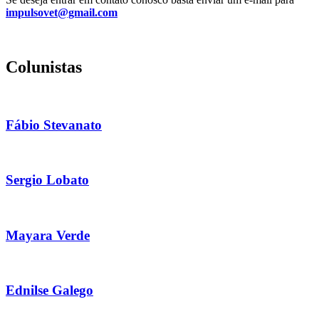
impulsovet@gmail.com
Colunistas
Fábio Stevanato
Sergio Lobato
Mayara Verde
Ednilse Galego