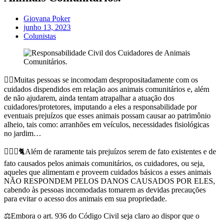
Giovana Poker
junho 13, 2023
Colunistas
👎🏻Muitas pessoas se incomodam despropositadamente com os
cuidados dispendidos em relação aos animais comunitários e, além
de não ajudarem, ainda tentam atrapalhar a atuação dos
cuidadores/protetores, imputando a eles a responsabilidade por
eventuais prejuízos que esses animais possam causar ao patrimônio
alheio, tais como: arranhões em veículos, necessidades fisiológicas
no jardim…
🙋🏽‍♂️🐈Além de raramente tais prejuízos serem de fato existentes e de
fato causados pelos animais comunitários, os cuidadores, ou seja,
aqueles que alimentam e proveem cuidados básicos a esses animais
NÃO RESPONDEM PELOS DANOS CAUSADOS POR ELES,
cabendo às pessoas incomodadas tomarem as devidas precauções
para evitar o acesso dos animais em sua propriedade.
⚖️Embora o art. 936 do Código Civil seja claro ao dispor que o