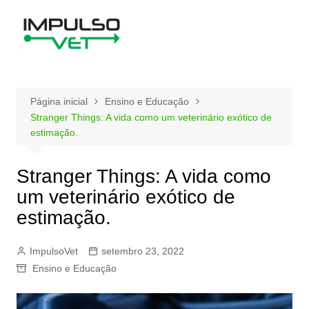
Ir
para
o
conteúdo
Página inicial
Ensino e Educação
Stranger Things: A vida como um veterinário exótico de
estimação.
Stranger Things: A vida como
um veterinário exótico de
estimação.
ImpulsoVet
setembro 23, 2022
Ensino e Educação