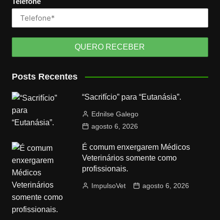
Telefone
Posts Recentes
“Sacrifício” para “Eutanásia”.
Ednilse Galego
agosto 6, 2026
É comum enxergarem Médicos
Veterinários somente como
profissionais.
ImpulsoVet
agosto 6, 2026