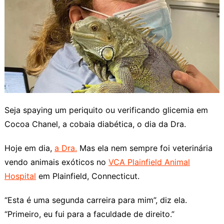
Seja spaying um periquito ou verificando glicemia em
Cocoa Chanel, a cobaia diabética, o dia da Dra.
Hoje em dia,
a Dra.
Mas ela nem sempre foi veterinária
vendo animais exóticos no
VCA Plainfield Animal
Hospital
em Plainfield, Connecticut.
“Esta é uma segunda carreira para mim”, diz ela.
“Primeiro, eu fui para a faculdade de direito.”