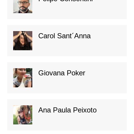
Carol Sant´Anna
Giovana Poker
Ana Paula Peixoto