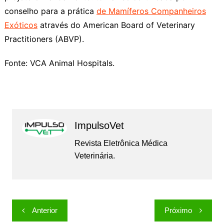
conselho para a prática
de Mamíferos Companheiros
Exóticos
através do American Board of Veterinary
Practitioners (ABVP).
Fonte: VCA Animal Hospitals.
ImpulsoVet
Revista Eletrônica Médica
Veterinária.
Navegação
Anterior
Próximo
de