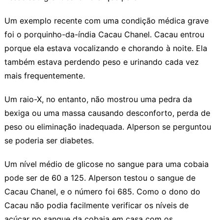
Um exemplo recente com uma condição médica grave
foi o porquinho-da-índia Cacau Chanel. Cacau entrou
porque ela estava vocalizando e chorando à noite. Ela
também estava perdendo peso e urinando cada vez
mais frequentemente.
Um raio-X, no entanto, não mostrou uma pedra da
bexiga ou uma massa causando desconforto, perda de
peso ou eliminação inadequada. Alperson se perguntou
se poderia ser diabetes.
Um nível médio de glicose no sangue para uma cobaia
pode ser de 60 a 125. Alperson testou o sangue de
Cacau Chanel, e o número foi 685. Como o dono do
Cacau não podia facilmente verificar os níveis de
açúcar no sangue da cobaia em casa com os