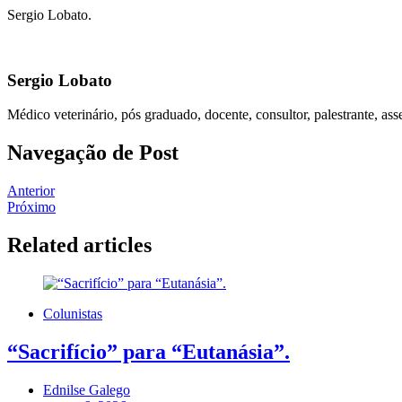
Sergio Lobato.
Sergio Lobato
Médico veterinário, pós graduado, docente, consultor, palestrante, as
Navegação de Post
Anterior
Próximo
Related articles
Colunistas
“Sacrifício” para “Eutanásia”.
Ednilse Galego