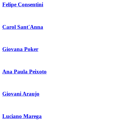
Felipe Consentini
Carol Sant´Anna
Giovana Poker
Ana Paula Peixoto
Giovani Araujo
Luciano Marega