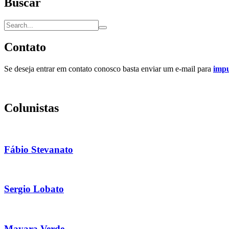
Buscar
Contato
Se deseja entrar em contato conosco basta enviar um e-mail para
imp
Colunistas
Fábio Stevanato
Sergio Lobato
Mayara Verde