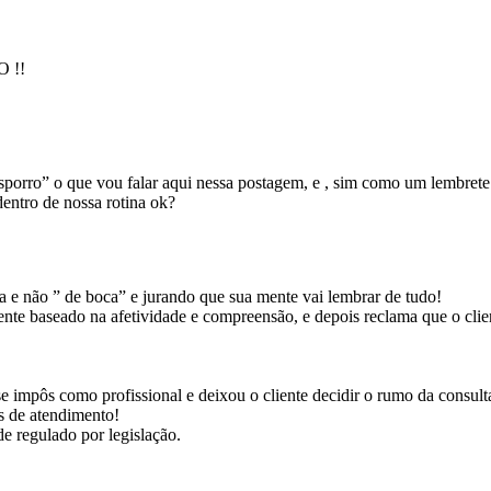
rro” o que vou falar aqui nessa postagem, e , sim como um lembrete 
entro de nossa rotina ok?
ma e não ” de boca” e jurando que sua mente vai lembrar de tudo!
e baseado na afetividade e compreensão, e depois reclama que o cliente
e impôs como profissional e deixou o cliente decidir o rumo da consult
es de atendimento!
e regulado por legislação.