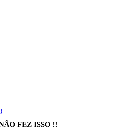
!
ÃO FEZ ISSO !!