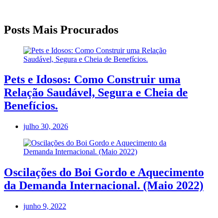
Posts Mais Procurados
Pets e Idosos: Como Construir uma
Relação Saudável, Segura e Cheia de
Benefícios.
julho 30, 2026
Oscilações do Boi Gordo e Aquecimento
da Demanda Internacional. (Maio 2022)
junho 9, 2022