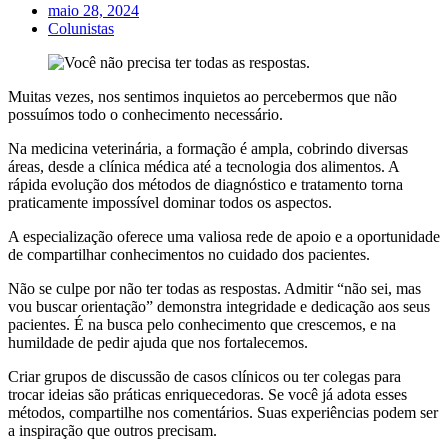
maio 28, 2024
Colunistas
Muitas vezes, nos sentimos inquietos ao percebermos que não
possuímos todo o conhecimento necessário.
Na medicina veterinária, a formação é ampla, cobrindo diversas
áreas, desde a clínica médica até a tecnologia dos alimentos. A
rápida evolução dos métodos de diagnóstico e tratamento torna
praticamente impossível dominar todos os aspectos.
A especialização oferece uma valiosa rede de apoio e a oportunidade
de compartilhar conhecimentos no cuidado dos pacientes.
Não se culpe por não ter todas as respostas. Admitir “não sei, mas
vou buscar orientação” demonstra integridade e dedicação aos seus
pacientes. É na busca pelo conhecimento que crescemos, e na
humildade de pedir ajuda que nos fortalecemos.
Criar grupos de discussão de casos clínicos ou ter colegas para
trocar ideias são práticas enriquecedoras. Se você já adota esses
métodos, compartilhe nos comentários. Suas experiências podem ser
a inspiração que outros precisam.