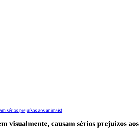
am sérios prejuízos aos animais!
em visualmente, causam sérios prejuízos aos