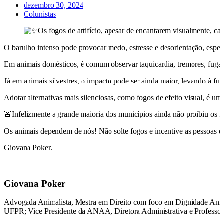
dezembro 30, 2024
Colunistas
O barulho intenso pode provocar medo, estresse e desorientação, esp
Em animais domésticos, é comum observar taquicardia, tremores, fugas
Já em animais silvestres, o impacto pode ser ainda maior, levando à 
Adotar alternativas mais silenciosas, como fogos de efeito visual, é u
🚨Infelizmente a grande maioria dos municípios ainda não proibiu os
Os animais dependem de nós! Não solte fogos e incentive as pessoas
Giovana Poker.
Giovana Poker
Advogada Animalista, Mestra em Direito com foco em Dignidade Anim
UFPR; Vice Presidente da ANAA, Diretora Administrativa e Professo