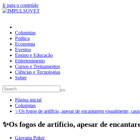
Ir para o conteúdo
Colunistas
Política
Economia
Eventos
Ensino e Educação
Entretenimento
Cursos e Treinamentos
Ciências e Tecnologias
Sobre
Página inicial
Colunistas
✨Os fogos de artifício, apesar de encantarem visualmente, caus
✨Os fogos de artifício, apesar de encantar
Giovana Poker