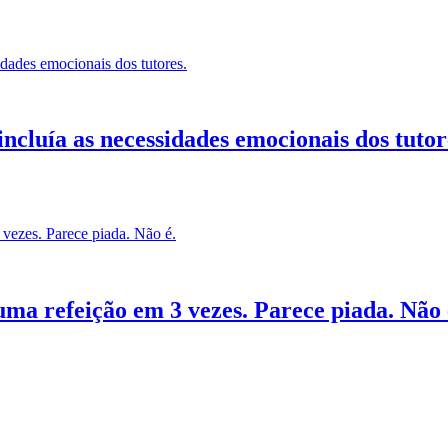
ncluía as necessidades emocionais dos tutor
uma refeição em 3 vezes. Parece piada. Não 