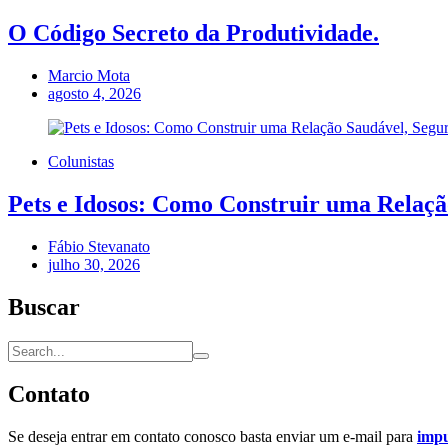
O Código Secreto da Produtividade.
Marcio Mota
agosto 4, 2026
Colunistas
Pets e Idosos: Como Construir uma Relação
Fábio Stevanato
julho 30, 2026
Buscar
Contato
Se deseja entrar em contato conosco basta enviar um e-mail para
imp