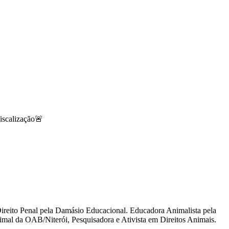
iscalização🚨
reito Penal pela Damásio Educacional. Educadora Animalista pela
al da OAB/Niterói, Pesquisadora e Ativista em Direitos Animais.