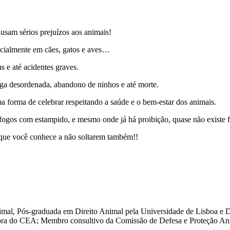
ecialmente em cães, gatos e aves…
 e até acidentes graves.
fuga desordenada, abandono de ninhos e até morte.
ma forma de celebrar respeitando a saúde e o bem-estar dos animais.
 fogos com estampido, e mesmo onde já há proibição, quase não existe f
 que você conhece a não soltarem também!!
al, Pós-graduada em Direito Animal pela Universidade de Lisboa e Di
ra do CEA; Membro consultivo da Comissão de Defesa e Proteção Anim