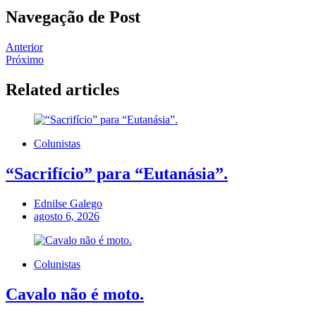
Navegação de Post
Anterior
Próximo
Related articles
Colunistas
“Sacrifício” para “Eutanásia”.
Ednilse Galego
agosto 6, 2026
Colunistas
Cavalo não é moto.